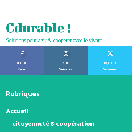
Cdurable !
Solutions pour agir & coopérer avec le vivant
11,000
200
18,000
Fans
Suiveurs
Suiveurs
Rubriques
Accueil
citoyenneté & coopération