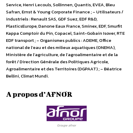
Service, Henri Lecouls, Sollinnen, Quantis, EVEA, Bleu
Safran, Ernst & Young Corporate Finance ; – Utilisateurs /
industriels : Renault SAS, GDF Suez, EDF R&D,
PlasticsEurope, Danone Eaux France, Sminex, EDF, Smurfit
Kappa Comptoir du Pin, Copacel, Saint-Gobain Isover, RTE
EDF transport ; – Organismes publics : ADEME, Office
national de l’eau et des milieux aquatiques (ONEMA),
Ministère de l’agriculture, de l’agroalimentaire et de la
forêt / Direction Générale des Politiques Agricole,
Agroalimentaire et des Territoires (DGPAAT) ; – Béatrice
Bellini, Climat Mundi.
A propos d’AFNOR
Groupe afnor