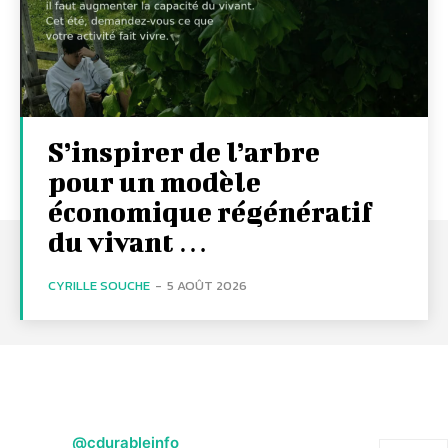
S’inspirer de l’arbre
pour un modèle
économique régénératif
du vivant …
CYRILLE SOUCHE
-
5 AOÛT 2026
@cdurableinfo