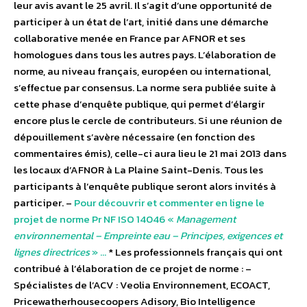
leur avis avant le 25 avril. Il s’agit d’une opportunité de
participer à un état de l’art, initié dans une démarche
collaborative menée en France par AFNOR et ses
homologues dans tous les autres pays. L’élaboration de
norme, au niveau français, européen ou international,
s’effectue par consensus. La norme sera publiée suite à
cette phase d’enquête publique, qui permet d’élargir
encore plus le cercle de contributeurs. Si une réunion de
dépouillement s’avère nécessaire (en fonction des
commentaires émis), celle-ci aura lieu le 21 mai 2013 dans
les locaux d’AFNOR à La Plaine Saint-Denis. Tous les
participants à l’enquête publique seront alors invités à
participer. –
Pour découvrir et commenter en ligne le
projet de norme Pr NF ISO 14046 «
Management
environnemental – Empreinte eau – Principes, exigences et
lignes directrices
» …
* Les professionnels français qui ont
contribué à l’élaboration de ce projet de norme : –
Spécialistes de l’ACV : Veolia Environnement, ECOACT,
Pricewatherhousecoopers Adisory, Bio Intelligence