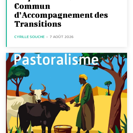
Commun
d’Accompagnement des
Transitions
CYRILLE SOUCHE
-
7 AOÛT 2026