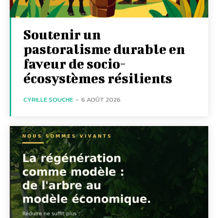
Soutenir un
pastoralisme durable en
faveur de socio-
écosystèmes résilients
CYRILLE SOUCHE
-
6 AOÛT 2026