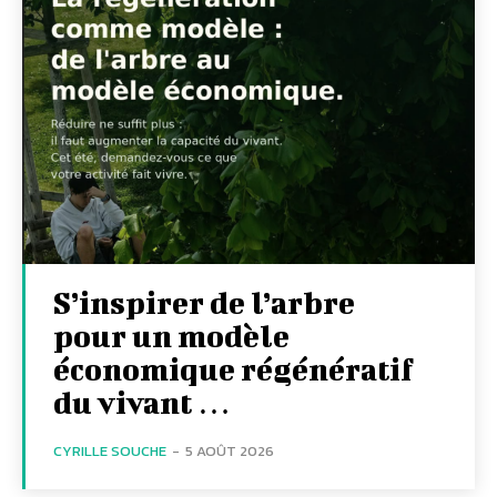
S’inspirer de l’arbre
pour un modèle
économique régénératif
du vivant …
CYRILLE SOUCHE
-
5 AOÛT 2026