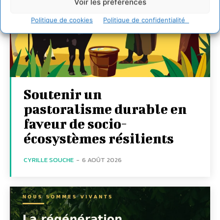
Voir les préférences
Politique de cookies
Politique de confidentialité
Soutenir un
pastoralisme durable en
faveur de socio-
écosystèmes résilients
CYRILLE SOUCHE
-
6 AOÛT 2026