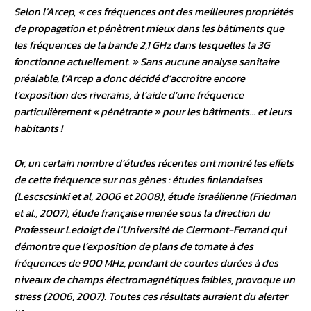
Selon l’Arcep, « ces fréquences ont des meilleures propriétés
de propagation et pénètrent mieux dans les bâtiments que
les fréquences de la bande 2,1 GHz dans lesquelles la 3G
fonctionne actuellement. » Sans aucune analyse sanitaire
préalable, l’Arcep a donc décidé d’accroître encore
l’exposition des riverains, à l’aide d’une fréquence
particulièrement « pénétrante » pour les bâtiments… et leurs
habitants !
Or, un certain nombre d’études récentes ont montré les effets
de cette fréquence sur nos gènes : études finlandaises
(Lescscsinki et al, 2006 et 2008), étude israélienne (Friedman
et al., 2007), étude française menée sous la direction du
Professeur Ledoigt de l’Université de Clermont-Ferrand qui
démontre que l’exposition de plans de tomate à des
fréquences de 900 MHz, pendant de courtes durées à des
niveaux de champs électromagnétiques faibles, provoque un
stress (2006, 2007). Toutes ces résultats auraient du alerter