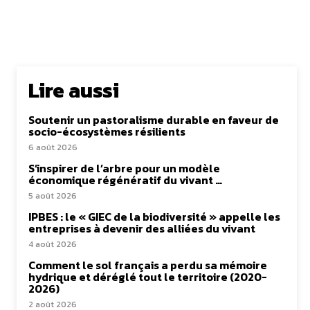
Lire aussi
Soutenir un pastoralisme durable en faveur de
socio-écosystèmes résilients
6 août 2026
S’inspirer de l’arbre pour un modèle
économique régénératif du vivant …
5 août 2026
IPBES : le « GIEC de la biodiversité » appelle les
entreprises à devenir des alliées du vivant
4 août 2026
Comment le sol français a perdu sa mémoire
hydrique et déréglé tout le territoire (2020-
2026)
2 août 2026