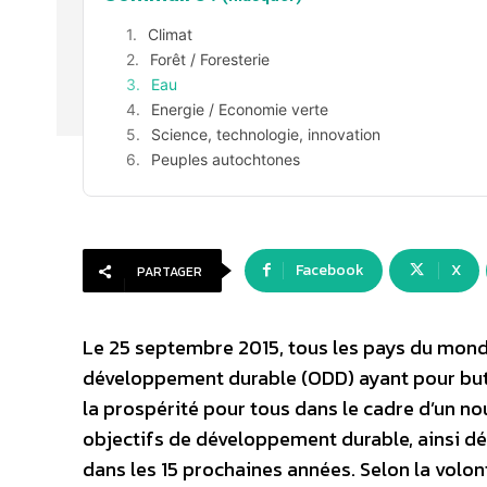
Climat
Forêt / Foresterie
Eau
Energie / Economie verte
Science, technologie, innovation
Peuples autochtones
Facebook
X
PARTAGER
Le 25 septembre 2015, tous les pays du monde
développement durable (ODD) ayant pour but d
la prospérité pour tous dans le cadre d’un 
objectifs de développement durable, ainsi défi
dans les 15 prochaines années. Selon la volont