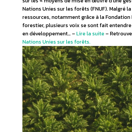
sur les « moyens de mise en œuvre d’une gest
Nations Unies sur les forêts (FNUF). Malgré la
ressources, notamment grâce à la Fondation F
forestier, plusieurs voix se sont fait enten
en développement… –
Lire la suite
– Retrouve
Nations Unies sur les forêts.