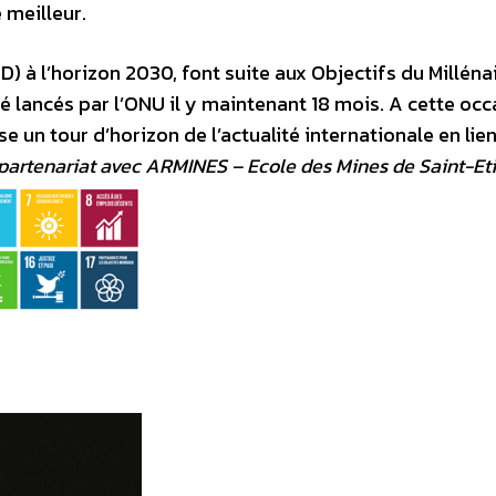
 meilleur.
 à l’horizon 2030, font suite aux Objectifs du Millénai
été lancés par l’ONU il y maintenant 18 mois. A cette occ
 un tour d’horizon de l’actualité internationale en lie
 partenariat avec ARMINES – Ecole des Mines de Saint-Et