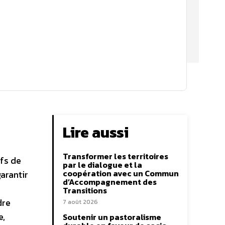
Lire aussi
Transformer les territoires
ifs de
par le dialogue et la
coopération avec un Commun
arantir
d’Accompagnement des
Transitions
dre
7 août 2026
e,
Soutenir un pastoralisme