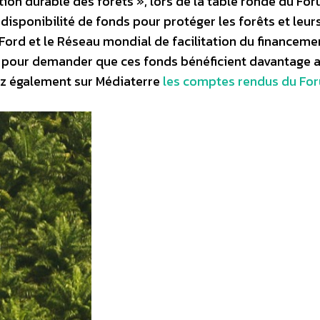
ion durable des forêts », lors de la table ronde du Fo
 disponibilité de fonds pour protéger les forêts et leur
ord et le Réseau mondial de facilitation du financeme
dre pour demander que ces fonds bénéficient davantage 
z également sur Médiaterre
les comptes rendus du Fo