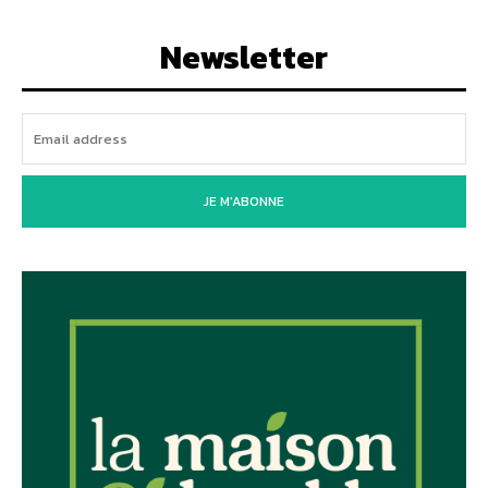
Newsletter
JE M'ABONNE