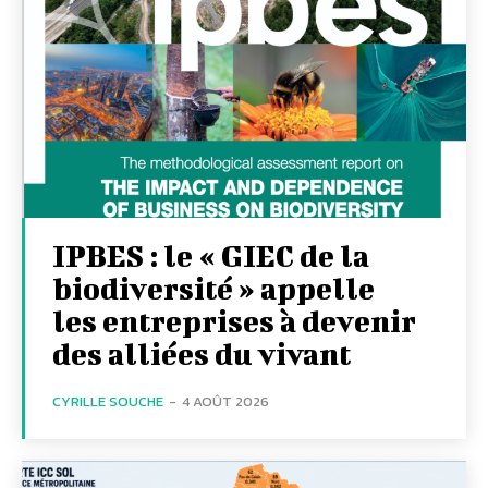
IPBES : le « GIEC de la
biodiversité » appelle
les entreprises à devenir
des alliées du vivant
CYRILLE SOUCHE
-
4 AOÛT 2026