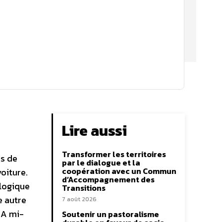
Lire aussi
Transformer les territoires
ns de
par le dialogue et la
coopération avec un Commun
oiture.
d’Accompagnement des
ologique
Transitions
e autre
7 août 2026
 A mi-
Soutenir un pastoralisme