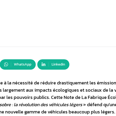
WhatsApp
Linkedin
le à la nécessité de réduire drastiquement les émissio
lus largement aux impacts écologiques et sociaux de la v
 par les pouvoirs publics. Cette Note de La Fabrique Éc
sobre : la révolution des véhicules légers
» défend qu’un
 une nouvelle gamme de véhicules beaucoup plus légers.