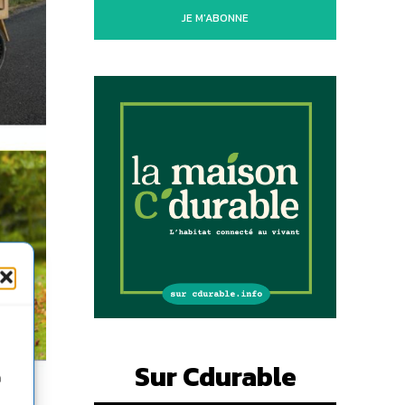
JE M'ABONNE
Sur Cdurable
n