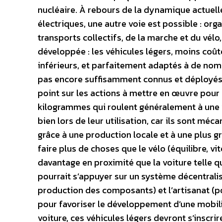
nucléaire. À rebours de la dynamique actuell
électriques, une autre voie est possible : or
transports collectifs, de la marche et du vélo,
développée : les véhicules légers, moins coût
inférieurs, et parfaitement adaptés à de nomb
pas encore suffisamment connus et déployés. C
point sur les actions à mettre en œuvre pour
kilogrammes qui roulent généralement à une
bien lors de leur utilisation, car ils sont méc
grâce à une production locale et à une plus g
faire plus de choses que le vélo (équilibre, v
davantage en proximité que la voiture telle qu
pourrait s’appuyer sur un système décentralisé
production des composants) et l’artisanat (po
pour favoriser le développement d’une mobili
voiture, ces véhicules légers devront s’inscri