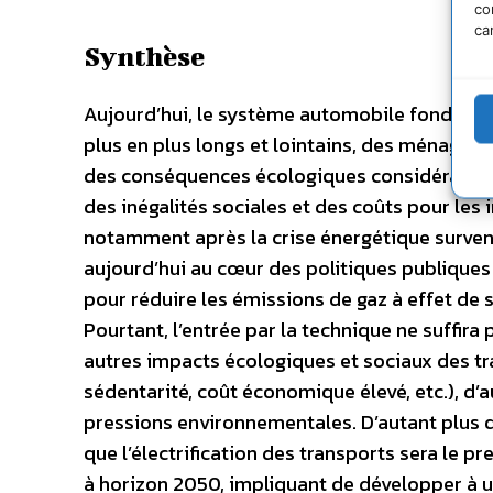
co
ca
Synthèse
Aujourd’hui, le système automobile fondé sur
plus en plus longs et lointains, des ménages 
des conséquences écologiques considérables
des inégalités sociales et des coûts pour les i
notamment après la crise énergétique survenue
aujourd’hui au cœur des politiques publiques
pour réduire les émissions de gaz à effet de 
Pourtant, l’entrée par la technique ne suffira
autres impacts écologiques et sociaux des tr
sédentarité, coût économique élevé, etc.), d’a
pressions environnementales. D’autant plus q
que l’électrification des transports sera le 
à horizon 2050, impliquant de développer à u