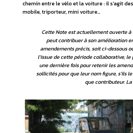
chemin entre le vélo et la voiture : il s’agit d
mobile, triporteur, mini voiture…
Cette Note est actuellement ouverte à 
peut contribuer à son amélioration e
amendements précis, soit ci-dessous ou
l’issue de cette période collaborative, le
une dernière fois pour retenir les amen
sollicités pour que leur nom figure, s’ils 
que contributeur. La 