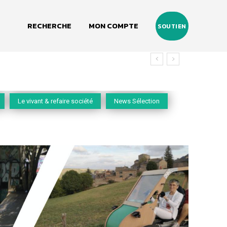
RECHERCHE
MON COMPTE
SOUTIEN
Le vivant & refaire société
News Sélection