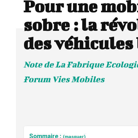
Pour une mobi
sobre : la rév
des véhicules
Note de La Fabrique Ecologi
Forum Vies Mobiles
Sommaire :
(masquer)