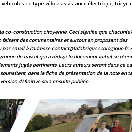
es véhicules du type vélo à assistance électrique, tricycle
la co-construction citoyenne. Ceci signifie que chacun(e)
n faisant des commentaires et surtout en proposant des
 par email à l’adresse contact@lafabriqueecologique.fr. 
 groupe de travail qui a rédigé le document initial se réuni
dements jugés pertinents. Leurs auteurs seront dans ce c
le souhaitent, dans la fiche de présentation de la note en t
version définitive sera ensuite publiée.