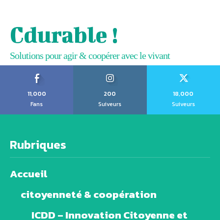
Cdurable !
Solutions pour agir & coopérer avec le vivant
11,000
200
18,000
Fans
Suiveurs
Suiveurs
Rubriques
Accueil
citoyenneté & coopération
ICDD – Innovation Citoyenne et