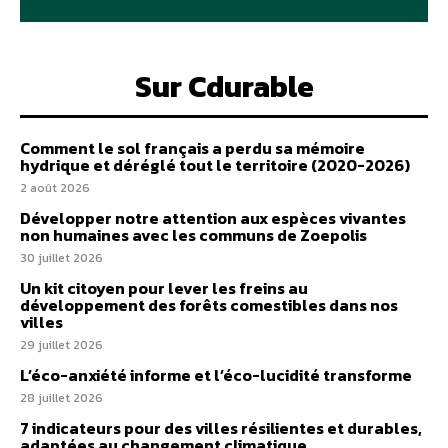
Sur Cdurable
Comment le sol français a perdu sa mémoire
hydrique et déréglé tout le territoire (2020-2026)
2 août 2026
Développer notre attention aux espèces vivantes
non humaines avec les communs de Zoepolis
30 juillet 2026
Un kit citoyen pour lever les freins au
développement des forêts comestibles dans nos
villes
29 juillet 2026
L’éco-anxiété informe et l’éco-lucidité transforme
28 juillet 2026
7 indicateurs pour des villes résilientes et durables,
adaptées au changement climatique