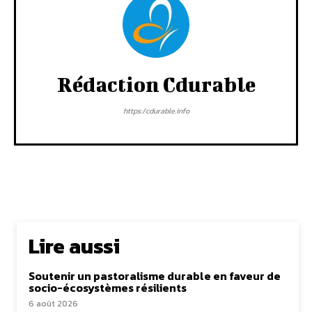
Rédaction Cdurable
https:/cdurable.info
Lire aussi
Soutenir un pastoralisme durable en faveur de
socio-écosystèmes résilients
6 août 2026