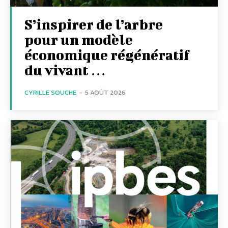
S’inspirer de l’arbre
pour un modèle
économique régénératif
du vivant …
CYRILLE SOUCHE
-
5 AOÛT 2026