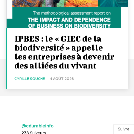
IPBES : le « GIEC de la
biodiversité » appelle
les entreprises à devenir
des alliées du vivant
CYRILLE SOUCHE
-
4 AOÛT 2026
@cdurableinfo
Suivre
273
Suiveurs