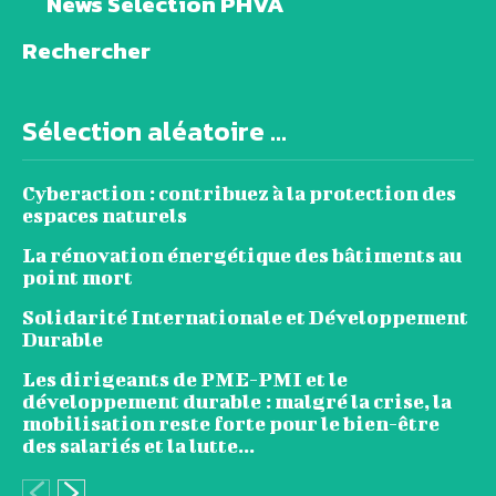
News Sélection PHVA
Rechercher
Sélection aléatoire ...
Cyberaction : contribuez à la protection des
espaces naturels
La rénovation énergétique des bâtiments au
point mort
Solidarité Internationale et Développement
Durable
Les dirigeants de PME-PMI et le
développement durable : malgré la crise, la
mobilisation reste forte pour le bien-être
des salariés et la lutte...