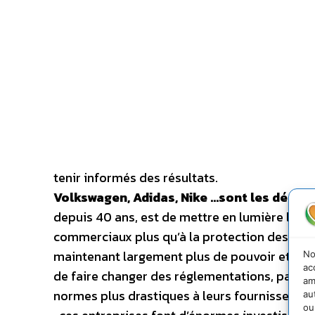
tenir informés des résultats.
Volkswagen, Adidas, Nike …sont les décide
depuis 40 ans, est de mettre en lumière la fa
commerciaux plus qu’à la protection des popu
maintenant largement plus de pouvoir et d’
No
ac
de faire changer des réglementations, parfo
am
normes plus drastiques à leurs fournisseurs. 
au
ou