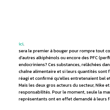
ici
.
sera le premier à bouger pour rompre tout con
d’autres alkiphénols ou encore des PFC (perf
endocriniens? Ces substances, relâchées dans
chaîne alimentaire et si leurs quantités son
réagi et confirmé qu’elles entretenaient bel 
Mais les deux gros acteurs du secteur, Nike e
responsabilités. Pour le moment, seule la mar
représentants ont en effet demandé à leurs fo