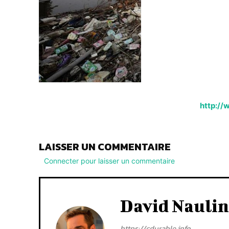
http:/
LAISSER UN COMMENTAIRE
Connecter pour laisser un commentaire
David Naulin
https://cdurable.info