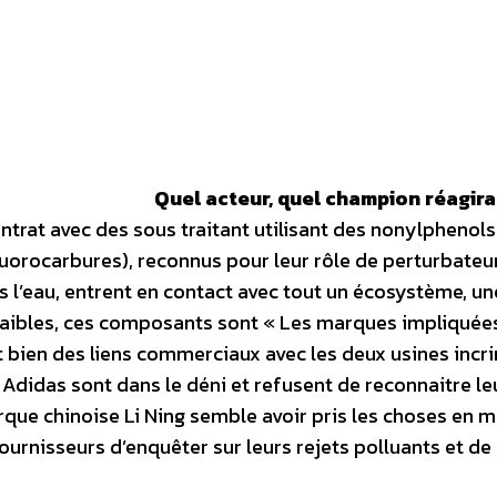
Quel acteur, quel champion réagira
trat avec des sous traitant utilisant des nonylphenols
luorocarbures), reconnus pour leur rôle de perturbateu
 l’eau, entrent en contact avec tout un écosystème, un
t faibles, ces composants sont « Les marques impliquée
et bien des liens commerciaux avec les deux usines incr
t Adidas sont dans le déni et refusent de reconnaitre le
que chinoise Li Ning semble avoir pris les choses en m
urnisseurs d’enquêter sur leurs rejets polluants et de 