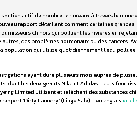
 le soutien actif de nombreux bureaux à travers le monde
ouveau rapport détaillant comment certaines grandes
ournisseurs chinois qui polluent les rivières en rejeta
re autres, des problèmes hormonaux ou des cancers. Av
a population qui utilise quotidiennement l’eau polluée
estigations ayant duré plusieurs mois auprès de plusie
, dont les deux géants Nike et Adidas. Leurs fourniss
Dyeing Limited utilisent et relâchent des substances c
 rapport ‘Dirty Laundry’ (Linge Sale) – en anglais
en cl