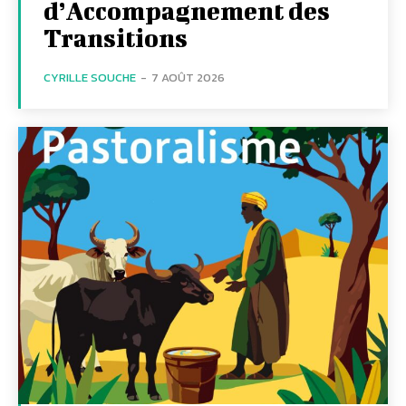
d’Accompagnement des
Transitions
CYRILLE SOUCHE
-
7 AOÛT 2026