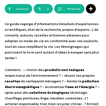
Facebook
X
WhatsApp
Ce guide regorge d’informations (résultats d’expériences
scientifiques, état de la recherche, propos d’experts…), de
conseils, astuces, recettes et bonnes adresses pour
adopter un mode de vie en conformité avec vos souhaits,
tout en vous simplifiant la vie. Les témoignages qui
ponctuent le livre sont autant d’idées à essayer sans plus
tarder !
Comment… – choisir des
produits non toxiques
respectueux de l’environnement ? – réussir ses propres
recettes
de nettoyants ménagers ? – limiter la
pollution
électromagnétique
? – économiser
l’eau et l’énergie
? –
opter pour des
solutions écologiques
(éclairage,
chauffage, peintures, linge, meubles, ustensiles…) ?
acheter responsable, trier, bien recycler, chiner… ? En bref,