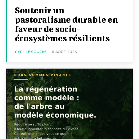
Soutenir un
pastoralisme durable en
faveur de socio-
écosystèmes résilients
CYRILLE SOUCHE
-
6 AOÛT 2026