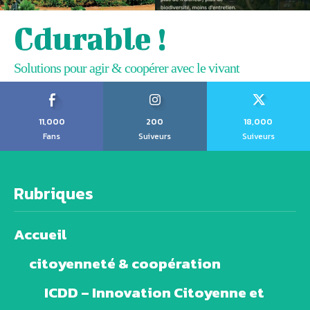
Cdurable !
Solutions pour agir & coopérer avec le vivant
11,000
200
18,000
Fans
Suiveurs
Suiveurs
Rubriques
Accueil
citoyenneté & coopération
ICDD – Innovation Citoyenne et