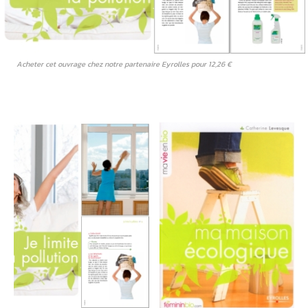
Acheter cet ouvrage chez notre partenaire Eyrolles pour 12,26 €