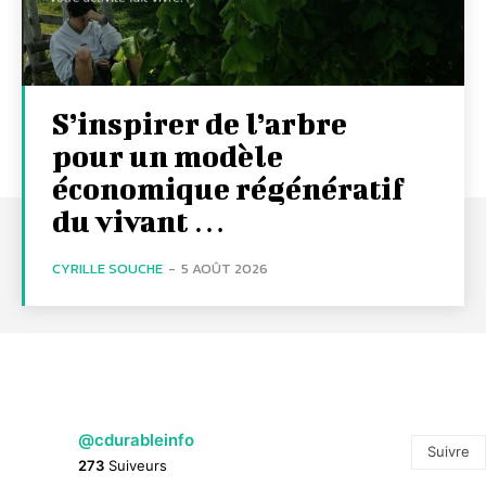
S’inspirer de l’arbre
pour un modèle
économique régénératif
du vivant …
CYRILLE SOUCHE
-
5 AOÛT 2026
@cdurableinfo
Suivre
273
Suiveurs