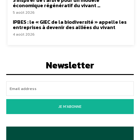
S’inspirer de l’arbre pour un modèle
économique régénératif du vivant …
5 août 2026
IPBES : le « GIEC de la biodiversité » appelle les
entreprises à devenir des alliées du vivant
4 août 2026
Newsletter
JE M'ABONNE