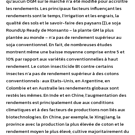
qu’aucun OGM sur le marché n’a été modifié pour accroître
les rendements. Les principaux facteurs influençant les
rendements sont le temps, l’irrigation et les engrais, la
qualité des sols et le savoir-faire des paysans [[Le soja
RoundUp Ready de Monsanto – la plante GM la plus
plantée au monde – n’a pas de rendement supérieur au
soja conventionnel. En fait, de nombreuses études
montrent même une baisse moyenne comprise entre 5 et
10% par rapport aux variétés conventionnelles à haut
rendement. Le coton insecticide Bt contre certains
insectes n’a pas de rendement supérieur à des cotons
conventionnels : aux Etats-Unis, en Argentine, en
Colombie et en Australie les rendements globaux sont
restés les mêmes. En Inde et en Chine, l’augmentation des
rendements est principalement due aux conditions
climatiques et à des facteurs de productions non liés aux
biotechnologies. En Chine, par exemple, le Xingjiang, la
province avec la production la plus élevée de coton et le
rendement moyen le plus élevé, cultive majoritairement du