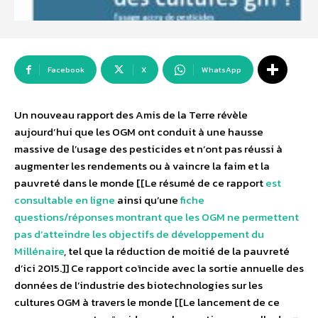
Facebook
X
WhatsApp
Un nouveau rapport des Amis de la Terre révèle
aujourd’hui que les OGM ont conduit à une hausse
massive de l’usage des pesticides et n’ont pas réussi à
augmenter les rendements ou à vaincre la faim et la
pauvreté dans le monde [[Le résumé de ce rapport
est
consultable en ligne
ainsi qu’une
fiche
questions/réponses montrant que les OGM ne permettent
pas d’atteindre les objectifs de développement du
Millénaire
, tel que la réduction de moitié de la pauvreté
d’ici 2015.]] Ce rapport coïncide avec la sortie annuelle des
données de l’industrie des biotechnologies sur les
cultures OGM à travers le monde [[Le lancement de ce