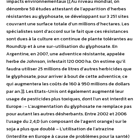
impacts environnementaux [[Au niveau mondial, on
dénombre 58 études attestant de l’apparition d’herbes
résistantes au glyphosate, se développant sur 3 251 sites
couvrant une surface totale d’un millions d’hectares. Les
spécialistes sont d’accord sur le fait que ces résistances
sont dues à la culture en continue de plante tolérantes au
RoundUp et à une sur-utilisation du glyphosate. En
Argentine, en 2007, une adventice résistante, appelée
herbe de Johnson, infestait 120 000 ha. On estime qu’il
faudra utiliser 25 millions de litres d’autres herbicides que
le glyphosate, pour arriver à bout de cette adventice, ce
qui augmentera les coûts de 160 à 950 millions de dollars
par an.]]. Les Etats-Unis ont également augmenté leur
usage de pesticides plus toxiques, dont l’un est interdit en
Europe : – L’augmentation du glyphosate ne remplace pas
pour autant les autres désherbants. Entre 2002 et 2006
l’usage du 2,4,D (un composant de l’agent orange) sur le
soja a plus que doublé – L’utilisation de l’atrazine
(interdite en Europe à cause de problèmes pour la santé)