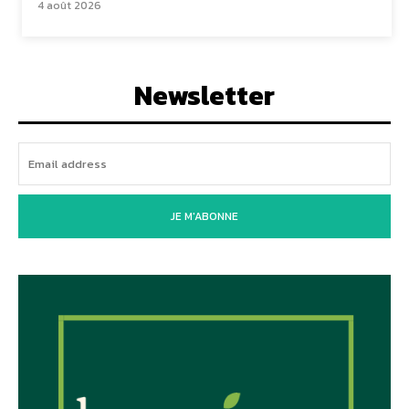
4 août 2026
Newsletter
JE M'ABONNE