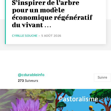
S’inspirer de l’arbre
pour un modèle
économique régénératif
du vivant …
CYRILLE SOUCHE
-
5 AOÛT 2026
@cdurableinfo
Suivre
273
Suiveurs