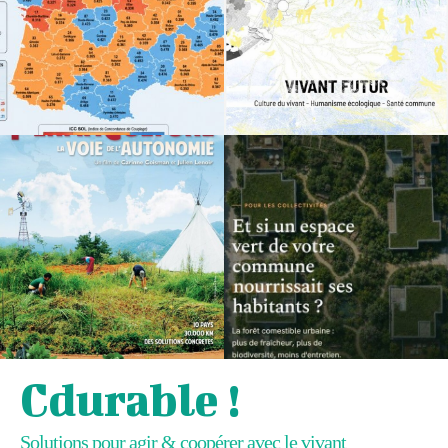
Cdurable !
Solutions pour agir & coopérer avec le vivant