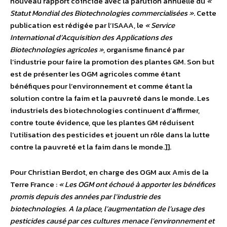
nouveau rapport coïncide avec la parution annuelle du
«
Statut Mondial des Biotechnologies commercialisées »
. Cette
publication est rédigée par l’ISAAA, le
« Service
International d’Acquisition des Applications des
Biotechnologies agricoles »
, organisme financé par
l’industrie pour faire la promotion des plantes GM. Son but
est de présenter les OGM agricoles comme étant
bénéfiques pour l’environnement et comme étant la
solution contre la faim et la pauvreté dans le monde. Les
industriels des biotechnologies continuent d’affirmer,
contre toute évidence, que les plantes GM réduisent
l’utilisation des pesticides et jouent un rôle dans la lutte
contre la pauvreté et la faim dans le monde.]].
Pour Christian Berdot, en charge des OGM aux Amis de la
Terre France :
« Les OGM ont échoué à apporter les bénéfices
promis depuis des années par l’industrie des
biotechnologies. A la place, l’augmentation de l’usage des
pesticides causé par ces cultures menace l’environnement et