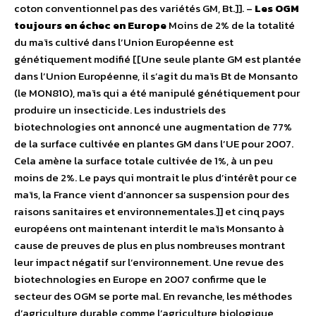
coton conventionnel pas des variétés GM, Bt.]]. –
Les OGM
toujours en échec en Europe
Moins de 2% de la totalité
du maïs cultivé dans l’Union Européenne est
génétiquement modifié [[Une seule plante GM est plantée
dans l’Union Européenne, il s’agit du maïs Bt de Monsanto
(le MON810), maïs qui a été manipulé génétiquement pour
produire un insecticide. Les industriels des
biotechnologies ont annoncé une augmentation de 77%
de la surface cultivée en plantes GM dans l’UE pour 2007.
Cela amène la surface totale cultivée de 1%, à un peu
moins de 2%. Le pays qui montrait le plus d’intérêt pour ce
maïs, la France vient d’annoncer sa suspension pour des
raisons sanitaires et environnementales.]] et cinq pays
européens ont maintenant interdit le maïs Monsanto à
cause de preuves de plus en plus nombreuses montrant
leur impact négatif sur l’environnement. Une revue des
biotechnologies en Europe en 2007 confirme que le
secteur des OGM se porte mal. En revanche, les méthodes
d’agriculture durable comme l’agriculture biologique