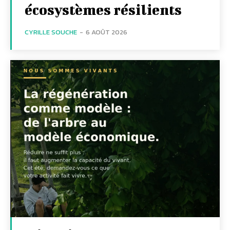
écosystèmes résilients
CYRILLE SOUCHE
-
6 AOÛT 2026