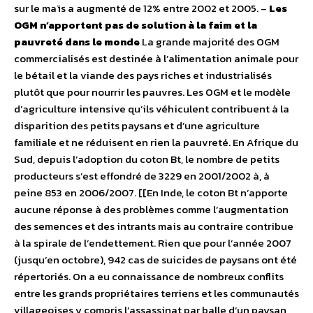
sur le maïs a augmenté de 12% entre 2002 et 2005. –
Les
OGM n’apportent pas de solution à la faim et la
pauvreté dans le monde
La grande majorité des OGM
commercialisés est destinée à l’alimentation animale pour
le bétail et la viande des pays riches et industrialisés
plutôt que pour nourrir les pauvres. Les OGM et le modèle
d’agriculture intensive qu’ils véhiculent contribuent à la
disparition des petits paysans et d’une agriculture
familiale et ne réduisent en rien la pauvreté. En Afrique du
Sud, depuis l’adoption du coton Bt, le nombre de petits
producteurs s’est effondré de 3229 en 2001/2002 à, à
peine 853 en 2006/2007. [[En Inde, le coton Bt n’apporte
aucune réponse à des problèmes comme l’augmentation
des semences et des intrants mais au contraire contribue
à la spirale de l’endettement. Rien que pour l’année 2007
(jusqu’en octobre), 942 cas de suicides de paysans ont été
répertoriés. On a eu connaissance de nombreux conflits
entre les grands propriétaires terriens et les communautés
villageoises y compris l’assassinat par balle d’un paysan