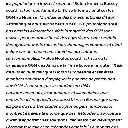
les populations à travers le monde.”
Selon Nnimmo Bassey,
coordinateur des Amis de la Terre International sur les
OGM au Nigéria :
“L’industrie des biotechnologies dit aux
Africains que nous avons besoin des OGM pour répondre à
nos besoins alimentaires. Mais la majorité des OGM sont
utilisés pour nourrir le bétail des pays riches, pour produire
des agrocarburants causant des dommages énormes et n’ont
même pas un rendement supérieur aux cultures
conventionnelles.”
Helen Holder, coordinatrice de la
campagne OGM des Amis de la Terre Europe, rajoute :
“Il est
de plus en plus clair que l’Union Européenne et ses états
membres ont raison d’appliquer le principe de précaution
aux OGM. Ils ne sont pas la solution aux défis
environnementaux, économiques et alimentaires que
rencontrent les agriculteurs, aussi bien en Europe que dans
les pays du sud. Des études de plus en plus nombreuses
montrent à travers le monde que des méthodes d’agriculture
durable apportent des solutions viables tout en développant
l’économie locale et en créant des emplois.”
Le rapport des