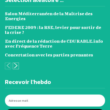
Salon Méditerranéen de la Maîtrise des
Energies
FEDERE 2009 : la RSE, levier pour sortir de
la crise ?
En direct de la rédaction de CDURABLE.info
avec Fréquence Terre
Concertation avec les parties prenantes
Recevoir l'hebdo