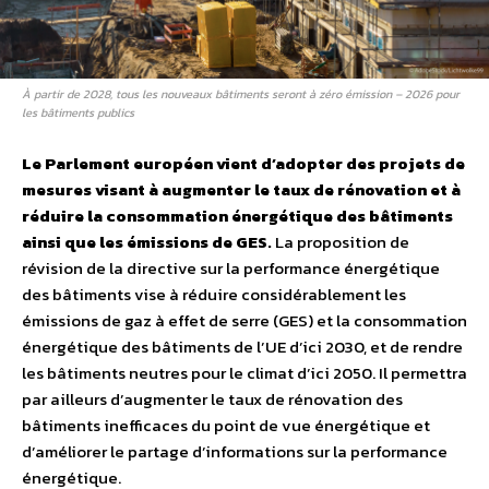
À partir de 2028, tous les nouveaux bâtiments seront à zéro émission – 2026 pour
les bâtiments publics
Le Parlement européen vient d’adopter des projets de
mesures visant à augmenter le taux de rénovation et à
réduire la consommation énergétique des bâtiments
ainsi que les émissions de GES.
La proposition de
révision de la directive sur la performance énergétique
des bâtiments vise à réduire considérablement les
émissions de gaz à effet de serre (GES) et la consommation
énergétique des bâtiments de l’UE d’ici 2030, et de rendre
les bâtiments neutres pour le climat d’ici 2050. Il permettra
par ailleurs d’augmenter le taux de rénovation des
bâtiments inefficaces du point de vue énergétique et
d’améliorer le partage d’informations sur la performance
énergétique.