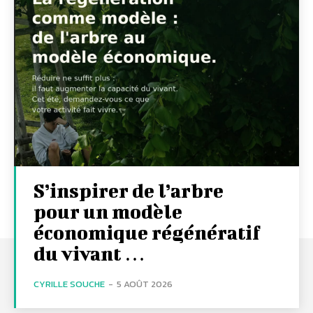
S’inspirer de l’arbre
pour un modèle
économique régénératif
du vivant …
CYRILLE SOUCHE
-
5 AOÛT 2026