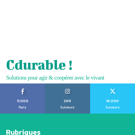
Cdurable !
Solutions pour agir & coopérer avec le vivant
11,000
200
18,000
Fans
Suiveurs
Suiveurs
Rubriques