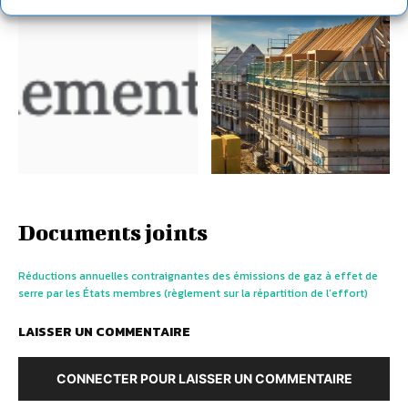
Documents joints
Réductions annuelles contraignantes des émissions de gaz à effet de
serre par les États membres (règlement sur la répartition de l’effort)
LAISSER UN COMMENTAIRE
CONNECTER POUR LAISSER UN COMMENTAIRE