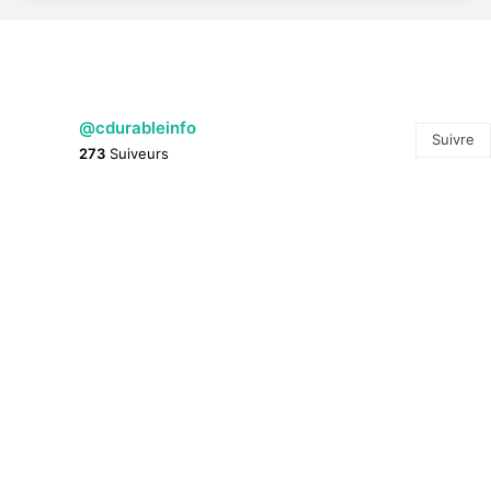
@cdurableinfo
Suivre
273
Suiveurs