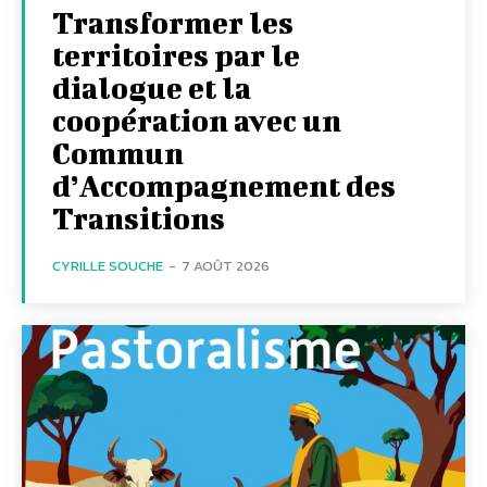
Transformer les
territoires par le
dialogue et la
coopération avec un
Commun
d’Accompagnement des
Transitions
CYRILLE SOUCHE
-
7 AOÛT 2026