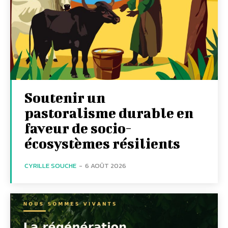
Soutenir un
pastoralisme durable en
faveur de socio-
écosystèmes résilients
CYRILLE SOUCHE
-
6 AOÛT 2026