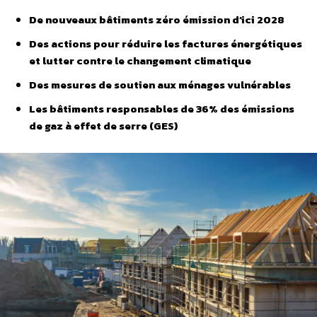
De nouveaux bâtiments zéro émission d’ici 2028
Des actions pour réduire les factures énergétiques
et lutter contre le changement climatique
Des mesures de soutien aux ménages vulnérables
Les bâtiments responsables de 36% des émissions
de gaz à effet de serre (GES)