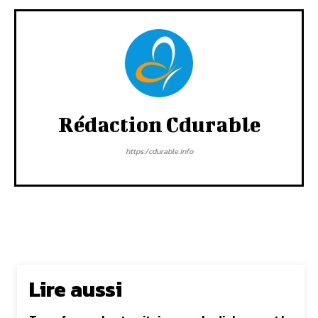
Rédaction Cdurable
https:/cdurable.info
Lire aussi