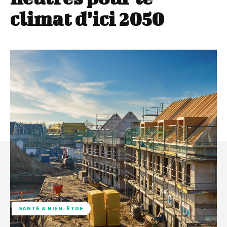
climat d’ici 2050
SANTÉ & BIEN-ÊTRE