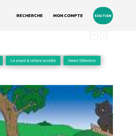
RECHERCHE
MON COMPTE
SOUTIEN
vivant
Le vivant & refaire société
News Sélection