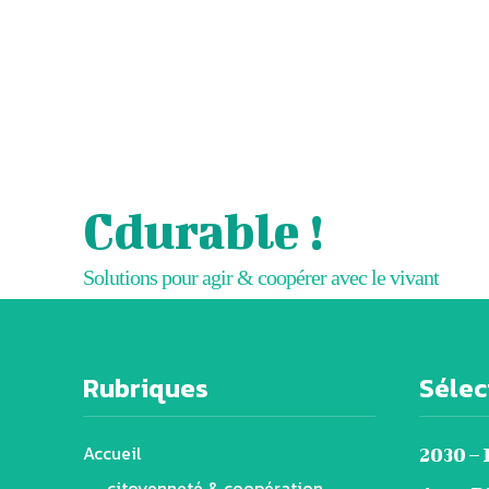
Cdurable !
Solutions pour agir & coopérer avec le vivant
Rubriques
Sélect
Accueil
2030 –
citoyenneté & coopération