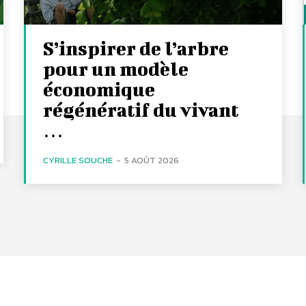
S’inspirer de l’arbre
pour un modèle
économique
régénératif du vivant
…
CYRILLE SOUCHE
-
5 AOÛT 2026