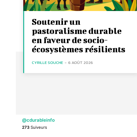
Soutenir un
pastoralisme durable
en faveur de socio-
écosystèmes résilients
CYRILLE SOUCHE
-
6 AOÛT 2026
@cdurableinfo
273
Suiveurs