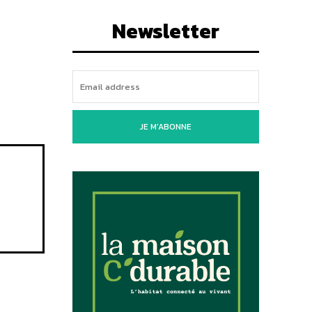
Newsletter
JE M'ABONNE