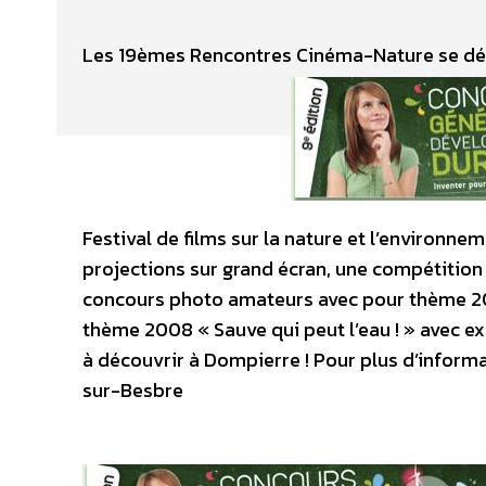
Les 19èmes Rencontres Cinéma-Nature se dérou
Festival de films sur la nature et l’environ
projections sur grand écran, une compétition 
concours photo amateurs avec pour thème 20
thème 2008 « Sauve qui peut l’eau ! » avec e
à découvrir à Dompierre ! Pour plus d’inform
sur-Besbre