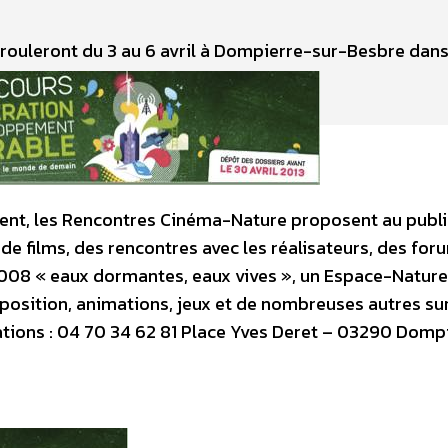
leront du 3 au 6 avril à Dompierre-sur-Besbre dans l’
nement, les Rencontres Cinéma-Nature proposent au publ
de films, des rencontres avec les réalisateurs, des for
08 « eaux dormantes, eaux vives », un Espace-Nature 
xposition, animations, jeux et de nombreuses autres su
ations : 04 70 34 62 81 Place Yves Deret – 03290 Domp