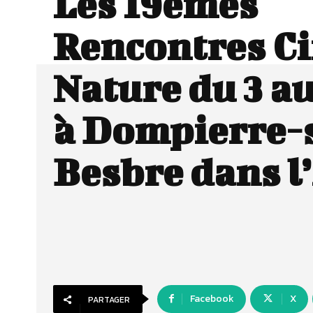
Les 19èmes
Rencontres C
Nature du 3 au
à Dompierre-
Besbre dans l’
Facebook
X
PARTAGER