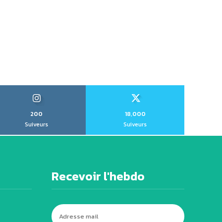
200
18,000
Suiveurs
Suiveurs
Recevoir l'hebdo