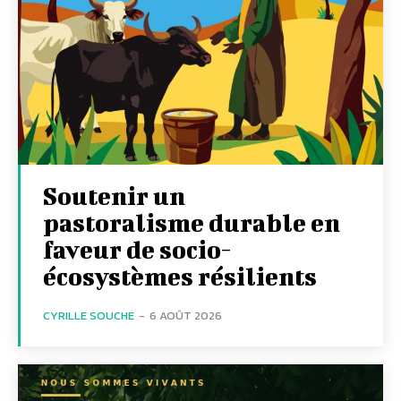
Soutenir un
pastoralisme durable en
faveur de socio-
écosystèmes résilients
CYRILLE SOUCHE
-
6 AOÛT 2026