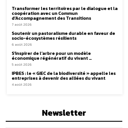
Transformer les territoires par le dialogue et la
coopération avec un Commun
d’Accompagnement des Transitions
7 août 2026
Soutenir un pastoralisme durable en faveur de
socio-écosystèmes résilients
6 août 2026
S’inspirer de l’arbre pour un modèle
économique régénératif du vivant …
5 août 2026
IPBES : le « GIEC de la biodiversité » appelle les
entreprises à devenir des alliées du vivant
4 août 2026
Newsletter