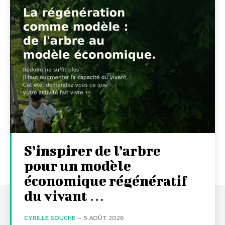
S’inspirer de l’arbre
pour un modèle
économique régénératif
du vivant …
CYRILLE SOUCHE
-
5 AOÛT 2026