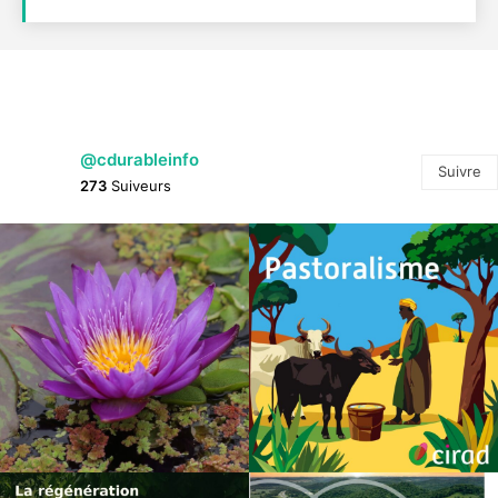
@cdurableinfo
Suivre
273
Suiveurs