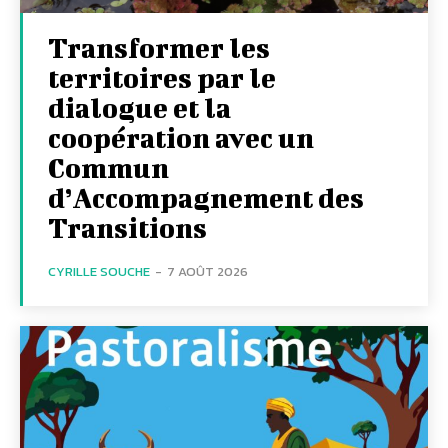
Transformer les
territoires par le
dialogue et la
coopération avec un
Commun
d’Accompagnement des
Transitions
CYRILLE SOUCHE
-
7 AOÛT 2026