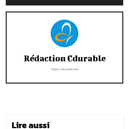
Rédaction Cdurable
https:/cdurable.info
Lire aussi