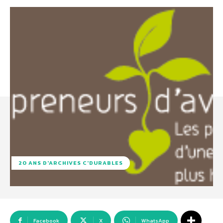
20 ANS D'ARCHIVES C'DURABLES
Facebook
X
WhatsApp