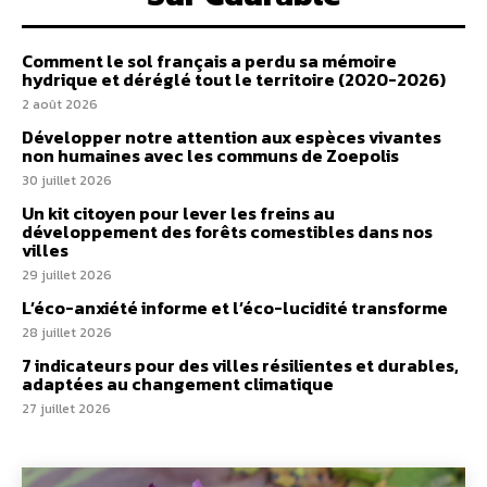
Comment le sol français a perdu sa mémoire
hydrique et déréglé tout le territoire (2020-2026)
2 août 2026
Développer notre attention aux espèces vivantes
non humaines avec les communs de Zoepolis
30 juillet 2026
Un kit citoyen pour lever les freins au
développement des forêts comestibles dans nos
villes
29 juillet 2026
L’éco-anxiété informe et l’éco-lucidité transforme
28 juillet 2026
7 indicateurs pour des villes résilientes et durables,
adaptées au changement climatique
27 juillet 2026