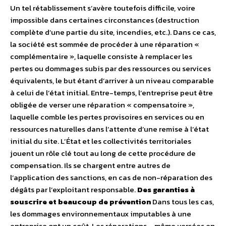
Un tel rétablissement s’avère toutefois difficile, voire
impossible dans certaines circonstances (destruction
complète d’une partie du site, incendies, etc.). Dans ce cas,
la société est sommée de procéder à une réparation «
complémentaire », laquelle consiste à remplacer les
pertes ou dommages subis par des ressources ou services
équivalents, le but étant d’arriver à un niveau comparable
à celui de l’état initial. Entre-temps, l’entreprise peut être
obligée de verser une réparation « compensatoire »,
laquelle comble les pertes provisoires en services ou en
ressources naturelles dans l’attente d’une remise à l’état
initial du site. L’État et les collectivités territoriales
jouent un rôle clé tout au long de cette procédure de
compensation. Ils se chargent entre autres de
l’application des sanctions, en cas de non-réparation des
dégâts par l’exploitant responsable.
Des garanties à
souscrire et beaucoup de prévention
Dans tous les cas,
les dommages environnementaux imputables à une
entreprise ont un coût. Les réparations – même versées en