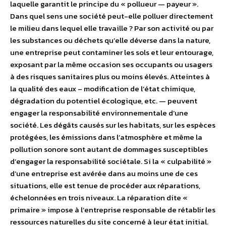
laquelle garantit le principe du « pollueur — payeur ».
Dans quel sens une société peut-elle polluer directement
le milieu dans lequel elle travaille ? Par son activité ou par
les substances ou déchets qu’elle déverse dans la nature,
une entreprise peut contaminer les sols et leur entourage,
exposant par la même occasion ses occupants ou usagers
à des risques sanitaires plus ou moins élevés. Atteintes à
la qualité des eaux – modification de l’état chimique,
dégradation du potentiel écologique, etc. — peuvent
engager la responsabilité environnementale d’une
société. Les dégâts causés sur les habitats, sur les espèces
protégées, les émissions dans l’atmosphère et même la
pollution sonore sont autant de dommages susceptibles
d’engager la responsabilité sociétale. Si la « culpabilité »
d’une entreprise est avérée dans au moins une de ces
situations, elle est tenue de procéder aux réparations,
échelonnées en trois niveaux. La réparation dite «
primaire » impose à l’entreprise responsable de rétablir les
ressources naturelles du site concerné à leur état initial.