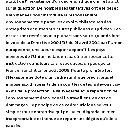
plutôt de l’inexistence d’un cadre juridique clair et strict
sur la question. De nombreuses tentatives ont été bel et
bien menées pour introduire la responsabilité
environnementale parmi les devoirs obligatoires des
entreprises et autres structures publiques ou privées. Ces
essais sont restés pour la plupart sans suite. Quand vient
le vote de la Directive 2004/35 du 21 avril 2004 par l’Union
européenne, une lueur d’espoir apparaît. Les pays
membres de l’Union ne tardent pas à transposer cette
instruction dans leurs lois respectives, un pas que la
France franchit le 1er août 2008. Pour la première fois,
l’Hexagone se dote d’un cadre juridique précis, lequel
impose aux dirigeants de s’acquitter de leurs devoirs vis-
à-vis de la protection, la sauvegarde et la réparation de
l’environnement dans lequel ils travaillent, en cas de
dommages. Le principe de ce cadre juridique se veut
simple : toute entreprise qui pollue ou dégrade un bien
inappropriable est tenue de réparer les dégâts qu’elle a
causés.