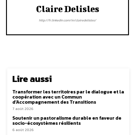
Claire Delisles
http://fr.linkedin.com/in/clairedelisles/
Lire aussi
Transformer les territoires par le dialogue et la
coopération avec un Commun
d’Accompagnement des Transitions
7 août 2026
Soutenir un pastoralisme durable en faveur de
socio-écosystèmes résilients
6 août 2026