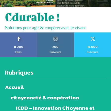
Cdurable !
Solutions pour agir & coopérer avec le vivant
11,000
200
18,000
Fans
Suiveurs
Suiveurs
Rubriques
Accueil
citoyenneté & coopération
ICDD – Innovation Citoyenne et