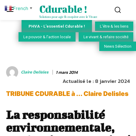
Cdurable !
French
▼
Solutions pour agir & coopérer avec le Vivant
PHVA - L'essentiel Cdurable !
L'être & les liens
Le pouvoir & l'action locale
Le vivant & refaire société
News Sélection
Claire Delisles
1 mars 2014
Actualisé le :
8 janvier 2024
TRIBUNE CDURABLE à ... Claire Delisles
La responsabilité
environnementale,