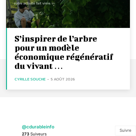
S’inspirer de l’arbre
pour un modèle
économique régénératif
du vivant …
CYRILLE SOUCHE
-
5 AOÛT 2026
@cdurableinfo
Suivre
273
Suiveurs