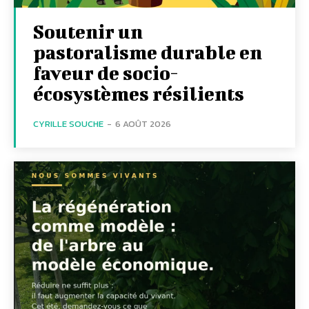
Soutenir un
pastoralisme durable en
faveur de socio-
écosystèmes résilients
CYRILLE SOUCHE
-
6 AOÛT 2026