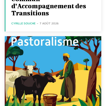
d’Accompagnement des
Transitions
CYRILLE SOUCHE
-
7 AOÛT 2026