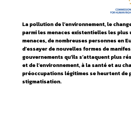
La pollution de l’environnement, le chang
parmi les menaces existentielles les plus 
menaces, de nombreuses personnes en Eur
d’essayer de nouvelles formes de manifest
gouvernements qu’ils s’attaquent plus rés
et de l’environnement, à la santé et au ch
préoccupations légitimes se heurtent de plu
stigmatisation.