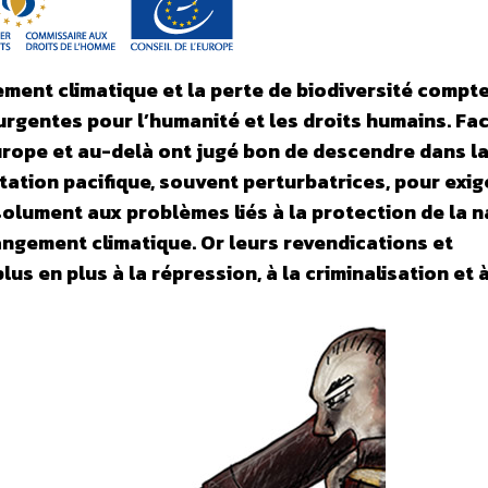
ement climatique et la perte de biodiversité compt
urgentes pour l’humanité et les droits humains. Fa
ope et au-delà ont jugé bon de descendre dans la
ation pacifique, souvent perturbatrices, pour exig
olument aux problèmes liés à la protection de la n
angement climatique. Or leurs revendications et
s en plus à la répression, à la criminalisation et à