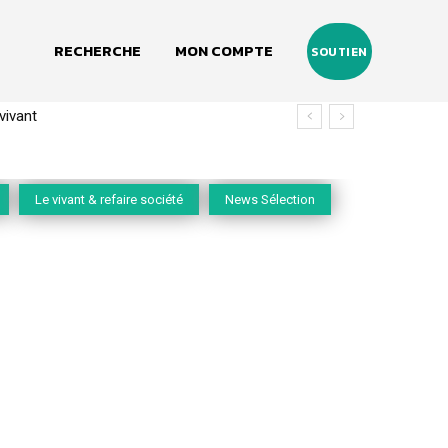
RECHERCHE
MON COMPTE
SOUTIEN
ant
(2020-2026)
Le vivant & refaire société
News Sélection