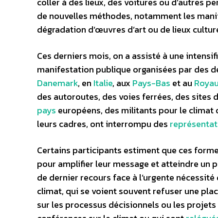
coller à des lieux, des voitures ou d’autres p
de nouvelles méthodes, notamment les manifes
dégradation d’œuvres d’art ou de lieux culture
Ces derniers mois, on a assisté à une intensi
manifestation publique organisées par des dé
Danemark
, en
Italie
, aux
Pays-Bas
et au
Roya
des autoroutes, des voies ferrées, des sites 
pays
européens, des militants pour le climat 
leurs cadres, ont interrompu des
représentat
Certains participants estiment que ces form
pour amplifier leur message et atteindre un 
de dernier recours face à l’urgente nécessité d
climat, qui se voient souvent refuser une pla
sur les processus décisionnels ou les projets