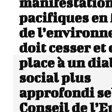
manifestatio
pacifiques en
de l’environ
doit cesser et 
place à un di
social plus
approfondi se
Conseil de l’