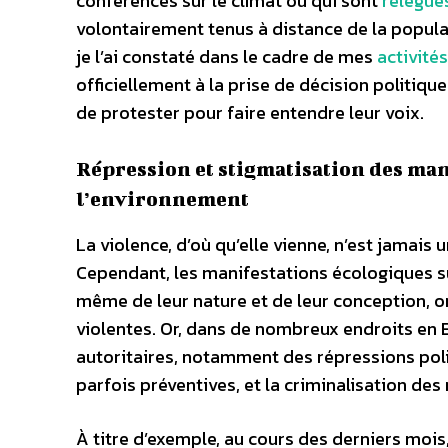
conférences sur le climat ou qui sont
relégué
volontairement tenus à distance de la popul
je l’ai constaté dans le cadre de mes
activité
officiellement à la prise de décision politiqu
de protester pour faire entendre leur voix.
Répression et stigmatisation des man
l’environnement
La violence, d’où qu’elle vienne, n’est jamai
Cependant, les manifestations écologiques s
même de leur nature et de leur conception, on
violentes. Or, dans de nombreux endroits en 
autoritaires, notamment des répressions poli
parfois préventives, et la criminalisation des
À titre d’exemple, au cours des derniers moi