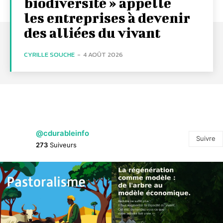
biodiversité » appelle
les entreprises à devenir
des alliées du vivant
CYRILLE SOUCHE
-
4 AOÛT 2026
@cdurableinfo
Suivre
273
Suiveurs