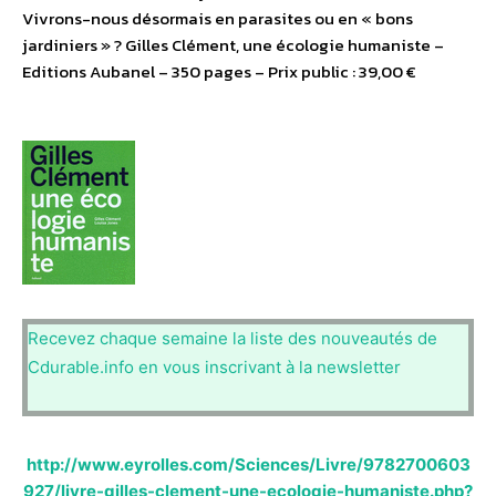
Vivrons-nous désormais en parasites ou en « bons
jardiniers » ? Gilles Clément, une écologie humaniste –
Editions Aubanel – 350 pages – Prix public : 39,00 €
Recevez chaque semaine la liste des nouveautés de
Cdurable.info en vous inscrivant à la newsletter
http://www.eyrolles.com/Sciences/Livre/9782700603
927/livre-gilles-clement-une-ecologie-humaniste.php?