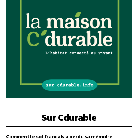
Sur Cdurable
Comment le sol français a perdu sa mémoire