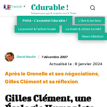
Cdurable !
French
▼
Solutions pour agir & coopérer avec le Vivant
PHVA - L'essentiel Cdurable !
L'être & les liens
Le pouvoir & l'action locale
Le vivant & refaire société
News Sélection
David Naulin
7 décembre 2007
Actualisé le :
8 janvier 2024
Après le Grenelle et ses négociations,
Gilles Clément et sa réflexion
Gilles Clément, une