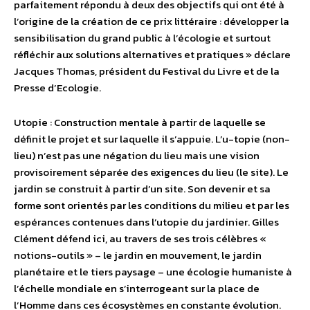
parfaitement répondu à deux des objectifs qui ont été à
l’origine de la création de ce prix littéraire : développer la
sensibilisation du grand public à l’écologie et surtout
réfléchir aux solutions alternatives et pratiques » déclare
Jacques Thomas, président du Festival du Livre et de la
Presse d’Ecologie.
Utopie : Construction mentale à partir de laquelle se
définit le projet et sur laquelle il s’appuie. L’u-topie (non-
lieu) n’est pas une négation du lieu mais une vision
provisoirement séparée des exigences du lieu (le site). Le
jardin se construit à partir d’un site. Son devenir et sa
forme sont orientés par les conditions du milieu et par les
espérances contenues dans l’utopie du jardinier. Gilles
Clément défend ici, au travers de ses trois célèbres «
notions-outils » – le jardin en mouvement, le jardin
planétaire et le tiers paysage – une écologie humaniste à
l’échelle mondiale en s’interrogeant sur la place de
l’Homme dans ces écosystèmes en constante évolution.