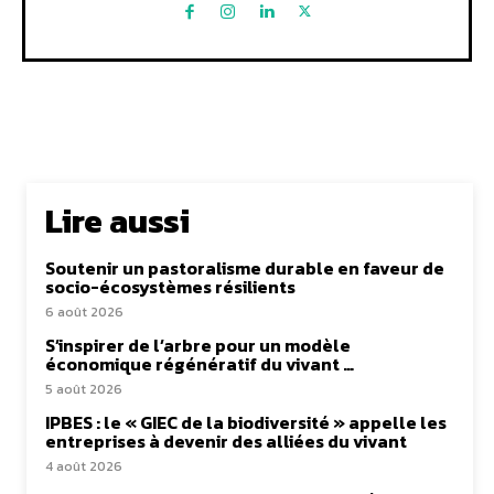
Lire aussi
Soutenir un pastoralisme durable en faveur de
socio-écosystèmes résilients
6 août 2026
S’inspirer de l’arbre pour un modèle
économique régénératif du vivant …
5 août 2026
IPBES : le « GIEC de la biodiversité » appelle les
entreprises à devenir des alliées du vivant
4 août 2026