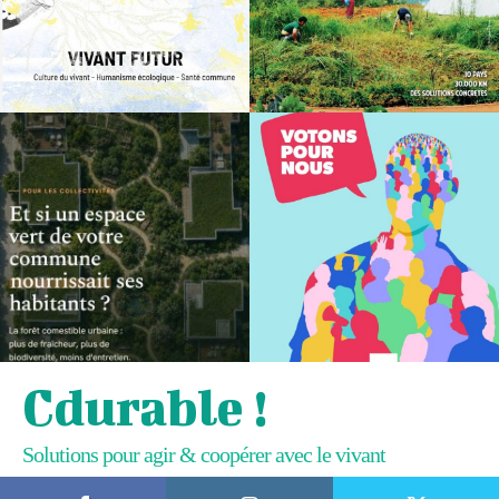
Cdurable !
Solutions pour agir & coopérer avec le vivant