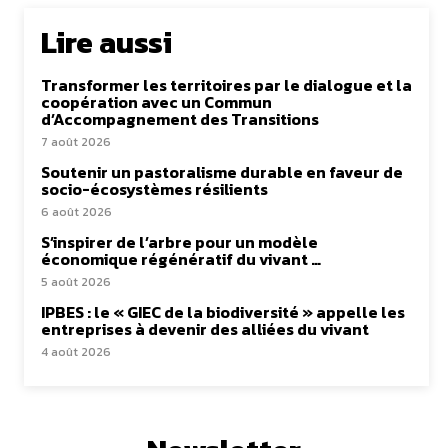
Lire aussi
Transformer les territoires par le dialogue et la
coopération avec un Commun
d’Accompagnement des Transitions
7 août 2026
Soutenir un pastoralisme durable en faveur de
socio-écosystèmes résilients
6 août 2026
S’inspirer de l’arbre pour un modèle
économique régénératif du vivant …
5 août 2026
IPBES : le « GIEC de la biodiversité » appelle les
entreprises à devenir des alliées du vivant
4 août 2026