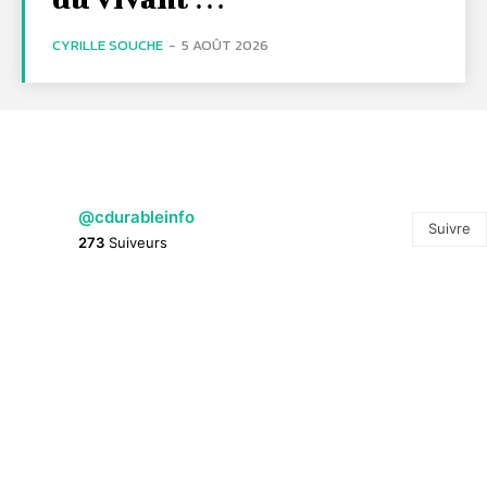
CYRILLE SOUCHE
-
5 AOÛT 2026
@cdurableinfo
Suivre
273
Suiveurs