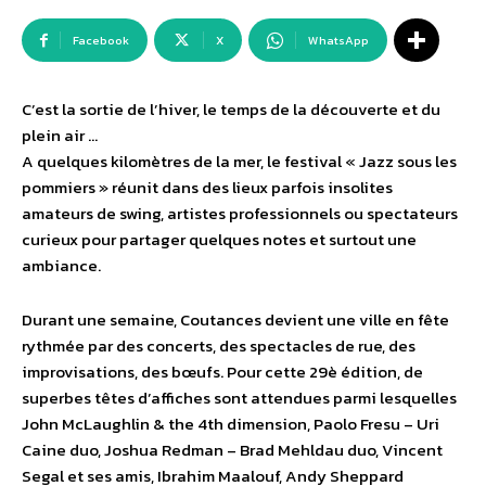
Facebook
X
WhatsApp
C’est la sortie de l’hiver, le temps de la découverte et du
plein air …
A quelques kilomètres de la mer, le festival « Jazz sous les
pommiers » réunit dans des lieux parfois insolites
amateurs de swing, artistes professionnels ou spectateurs
curieux pour partager quelques notes et surtout une
ambiance.
Durant une semaine, Coutances devient une ville en fête
rythmée par des concerts, des spectacles de rue, des
improvisations, des bœufs. Pour cette 29è édition, de
superbes têtes d’affiches sont attendues parmi lesquelles
John McLaughlin & the 4th dimension, Paolo Fresu – Uri
Caine duo, Joshua Redman – Brad Mehldau duo, Vincent
Segal et ses amis, Ibrahim Maalouf, Andy Sheppard