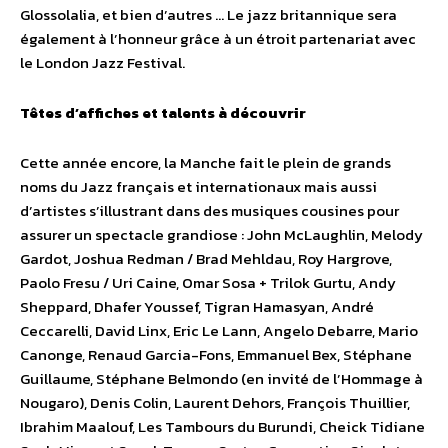
Glossolalia, et bien d’autres … Le jazz britannique sera
également à l’honneur grâce à un étroit partenariat avec
le London Jazz Festival.
Têtes d’affiches et talents à découvrir
Cette année encore, la Manche fait le plein de grands
noms du Jazz français et internationaux mais aussi
d’artistes s’illustrant dans des musiques cousines pour
assurer un spectacle grandiose : John McLaughlin, Melody
Gardot, Joshua Redman / Brad Mehldau, Roy Hargrove,
Paolo Fresu / Uri Caine, Omar Sosa + Trilok Gurtu, Andy
Sheppard, Dhafer Youssef, Tigran Hamasyan, André
Ceccarelli, David Linx, Eric Le Lann, Angelo Debarre, Mario
Canonge, Renaud Garcia-Fons, Emmanuel Bex, Stéphane
Guillaume, Stéphane Belmondo (en invité de l’Hommage à
Nougaro), Denis Colin, Laurent Dehors, François Thuillier,
Ibrahim Maalouf, Les Tambours du Burundi, Cheick Tidiane