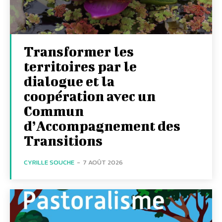
Transformer les
territoires par le
dialogue et la
coopération avec un
Commun
d’Accompagnement des
Transitions
CYRILLE SOUCHE
-
7 AOÛT 2026