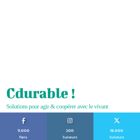
Cdurable !
Solutions pour agir & coopérer avec le vivant
11,000
200
18,000
Fans
Suiveurs
Suiveurs