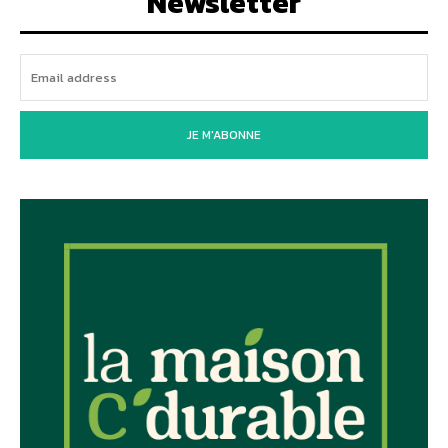
Newsletter
JE M'ABONNE