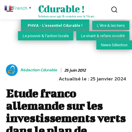
Cdurable !
French
▼
Solutions pour agir & coopérer avec le Vivant
PHVA - L'essentiel Cdurable !
L'être & les liens
Le pouvoir & l'action locale
Le vivant & refaire société
News Sélection
Rédaction Cdurable
25 juin 2012
Actualisé le :
25 janvier 2024
Etude franco
allemande sur les
investissements verts
dans le plan de