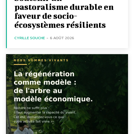
pastoralisme durable en
faveur de socio-
écosystèmes résilients
CYRILLE SOUCHE
-
6 AOÛT 2026