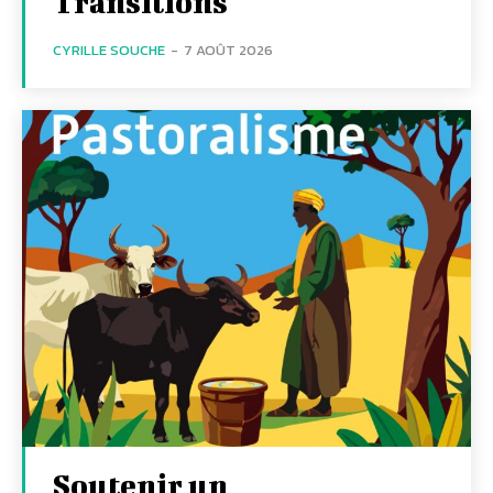
Transitions
CYRILLE SOUCHE
-
7 AOÛT 2026
Soutenir un