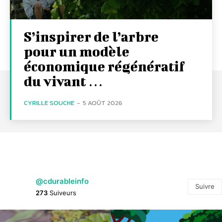
S’inspirer de l’arbre
pour un modèle
économique régénératif
du vivant …
CYRILLE SOUCHE
-
5 AOÛT 2026
@cdurableinfo
Suivre
273
Suiveurs