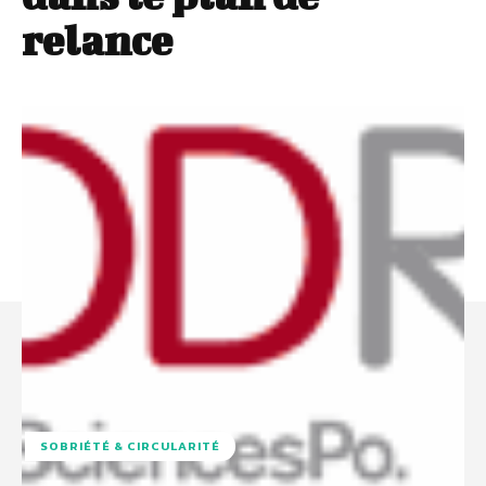
relance
SOBRIÉTÉ & CIRCULARITÉ