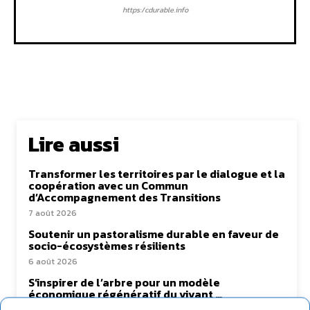
https:/cdurable.info
Lire aussi
Transformer les territoires par le dialogue et la
coopération avec un Commun
d’Accompagnement des Transitions
7 août 2026
Soutenir un pastoralisme durable en faveur de
socio-écosystèmes résilients
6 août 2026
S’inspirer de l’arbre pour un modèle
économique régénératif du vivant …