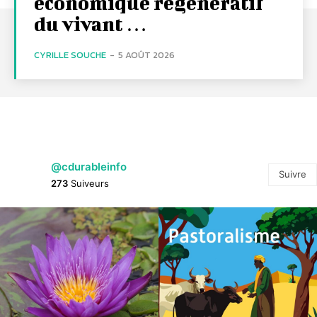
économique régénératif
du vivant …
CYRILLE SOUCHE
-
5 AOÛT 2026
@cdurableinfo
Suivre
273
Suiveurs