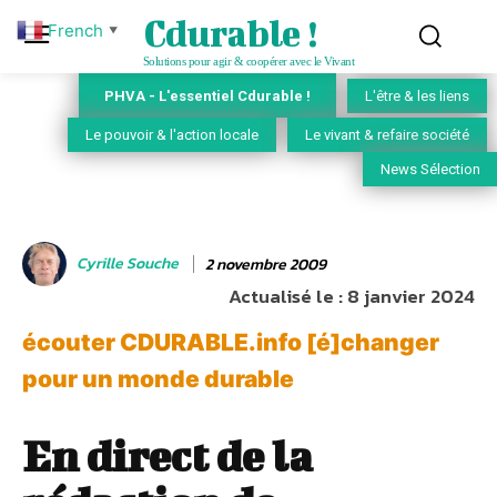
Cdurable !
French
▼
Solutions pour agir & coopérer avec le Vivant
PHVA - L'essentiel Cdurable !
L'être & les liens
Le pouvoir & l'action locale
Le vivant & refaire société
News Sélection
Cyrille Souche
2 novembre 2009
Actualisé le :
8 janvier 2024
écouter CDURABLE.info [é]changer
pour un monde durable
En direct de la