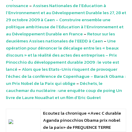
croissance
–
Assises Nationales de l’Education à
l’Environnement et au Développement Durable les 27, 28 et
29 octobre 2009 à Caen – Construire ensemble une
politique ambitieuse de l’Education à l’Environnement et
au Développement Durable en France
–
Retour sur les
deuxièmes Assises nationales de l’EEDD à Caen
–
Une
opération pour dénoncer le décalage entre les « beaux
discours » et la réalité des actes des entreprises – Prix
Pinocchio du développement durable 2009 : le vote est
lancé
–
Alors que les Etats-Unis risquent de provoquer
l’échec de la conférence de Copenhague – Barack Obama :
un Prix Nobel de la Paix qui oblige
–
Déchets, le
cauchemar du nucléaire : une enquête coup de poing Un
livre de Laure Noualhat et un film d’Eric Guéret
Ecoutez la chronique «Avec C durable
Aganda pinocchios Obama prix nobel
de la paix» de FREQUENCE TERRE