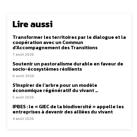
Lire aussi
Transformer les territoires par le dialogue et la
coopération avec un Commun
d’Accompagnement des Transitions
7 août 2026
Soutenir un pastoralisme durable en faveur de
socio-écosystèmes résilients
6 août 2026
S’inspirer de l’arbre pour un modèle
économique régénératif du vivant …
5 août 2026
IPBES : le « GIEC de la biodiversité » appelle les
entreprises à devenir des alliées du vivant
4 août 2026