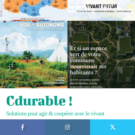
Cdurable !
Solutions pour agir & coopérer avec le vivant