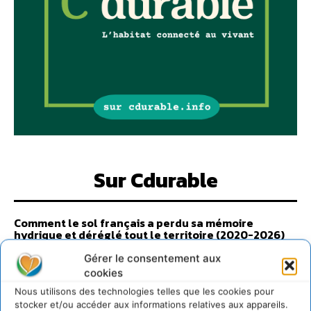
Sur Cdurable
Comment le sol français a perdu sa mémoire
hydrique et déréglé tout le territoire (2020-2026)
2 août 2026
Gérer le consentement aux
Développer notre attention aux espèces vivantes
cookies
non humaines avec les communs de Zoepolis
Nous utilisons des technologies telles que les cookies pour
30 juillet 2026
stocker et/ou accéder aux informations relatives aux appareils.