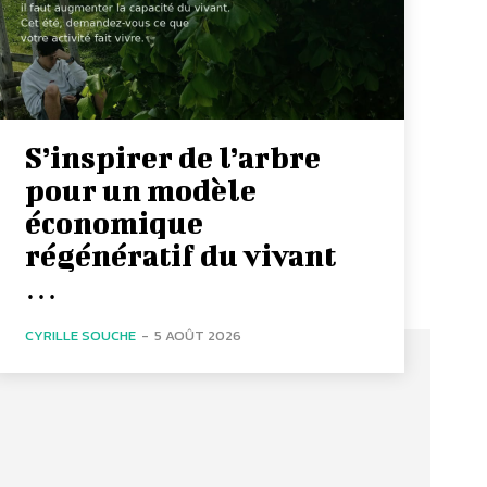
S’inspirer de l’arbre
pour un modèle
économique
régénératif du vivant
…
CYRILLE SOUCHE
-
5 AOÛT 2026