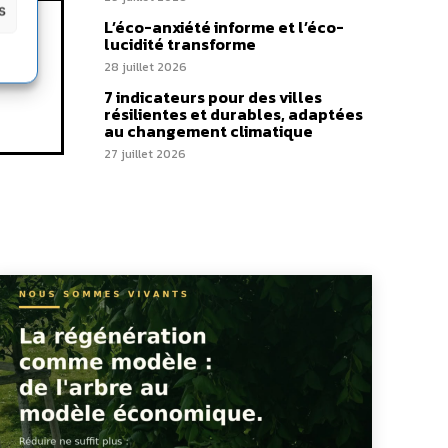
s
L’éco-anxiété informe et l’éco-
lucidité transforme
28 juillet 2026
7 indicateurs pour des villes
résilientes et durables, adaptées
au changement climatique
27 juillet 2026