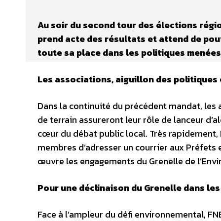
Au soir du second tour des élections régi
prend acte des résultats et attend de pou
toute sa place dans les politiques menées
Les associations, aiguillon des politique
Dans la continuité du précédent mandat, les 
de terrain assureront leur rôle de lanceur d’a
cœur du débat public local. Très rapidement
membres d’adresser un courrier aux Préfets 
œuvre les engagements du Grenelle de l’Env
Pour une déclinaison du Grenelle dans le
Face à l’ampleur du défi environnemental, F