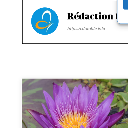
Rédaction Cd
https:/cdurable.info