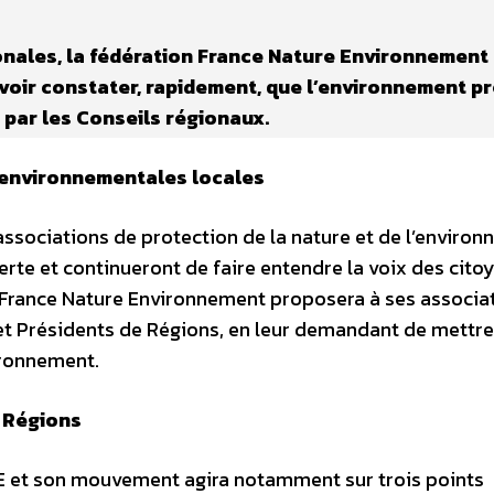
onales, la fédération France Nature Environnement
voir constater, rapidement, que l’environnement p
 par les Conseils régionaux.
s environnementales locales
associations de protection de la nature et de l’enviro
lerte et continueront de faire entendre la voix des cito
, France Nature Environnement proposera à ses associa
et Présidents de Régions, en leur demandant de mettre
ironnement.
s Régions
NE et son mouvement agira notamment sur trois points