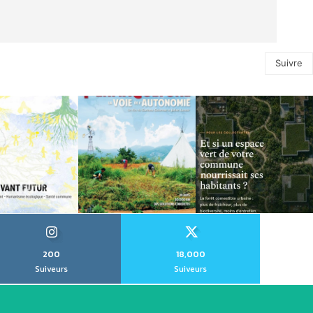
Suivre
200
18,000
Suiveurs
Suiveurs