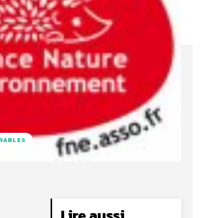
URABLES
Lire aussi