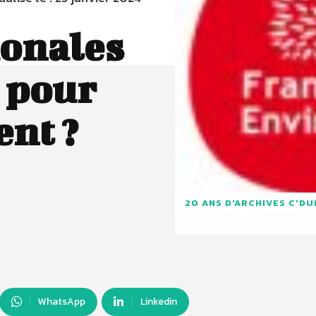
ionales
e pour
nt ?
20 ANS D'ARCHIVES C'D
WhatsApp
Linkedin