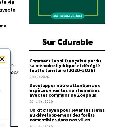
 la vie
avec le
une
Sur Cdurable
Comment le sol français a perdu
ace dan
sa mémoire hydrique et déréglé
tout le territoire (2020-2026)
ut créer
2 août 2026
des
Développer notre attention aux
espèces vivantes non humaines
n
avec les communs de Zoepolis
30 juillet 2026
Un kit citoyen pour lever les freins
au développement des forêts
comestibles dans nos villes
29 juillet 2026