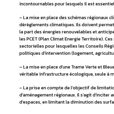
incontournables pour lesquels il est essentie
– La mise en place des schémas régionaux clim
dérèglements climatiques. Ils doivent perme
la part des énergies renouvelables et anticiper
les PCET (Plan Climat Energie Territoire). C
sectorielles pour lesquelles les Conseils Ré
politiques d’intervention (logement, agricultur
– La mise en place d’une Trame Verte et Bleue
véritable infrastructure écologique, seule à 
– La prise en compte de l’objectif de limitat
d’aménagement régionaux. Il s’agit d’inciter
d’espaces, en limitant la diminution des surfa