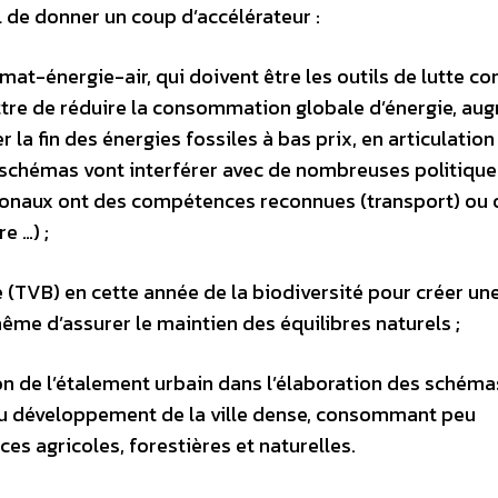
l de donner un coup d’accélérateur :
at-énergie-air, qui doivent être les outils de lutte con
ttre de réduire la consommation globale d’énergie, au
 la fin des énergies fossiles à bas prix, en articulation
es schémas vont interférer avec de nombreuses politique
gionaux ont des compétences reconnues (transport) ou 
e …) ;
 (TVB) en cette année de la biodiversité pour créer un
même d’assurer le maintien des équilibres naturels ;
ion de l’étalement urbain dans l’élaboration des schéma
 au développement de la ville dense, consommant peu
ces agricoles, forestières et naturelles.