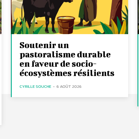
Soutenir un
pastoralisme durable
en faveur de socio-
écosystèmes résilients
CYRILLE SOUCHE
-
6 AOÛT 2026