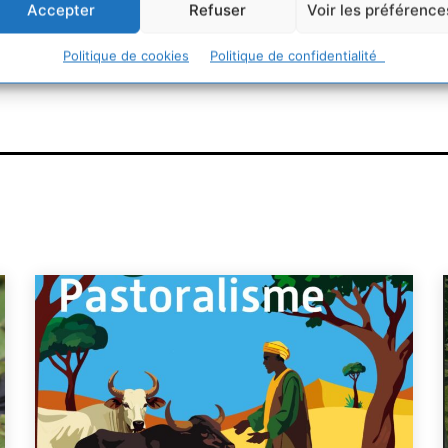
Accepter
Refuser
Voir les préférence
urable
Politique de cookies
Politique de confidentialité