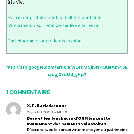
à la Vie.
S’abonner gratuitement au bulletin quotidien
d’information sur l’état de santé de la Terre
Participer au groupe de discussion
http://afp.google.com/article/ALeqM5jj5NHQueAm43E
qIogj2vuQ3_yRpA
1 COMMENTAIRE
S.C.Bartolomeo
15 juillet 2008 à 14h50
Bové et les faucheurs d’OGM lancent le
mouvement des semeurs volontaires
D’accord avec le conservatoire citoyen du patrimoine