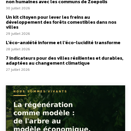
non humaines avec les communs de Zoepolis
30 juillet 2026
Un kit citoyen pour lever les freins au
développement des forêts comestibles dans nos
villes
29 juillet 2026
L’éco-anxiété informe et l’éco-lucidité transforme
28 juillet 2026
7 indicateurs pour des villes résilientes et durables,
adaptées au changement climatique
27 juillet 2026