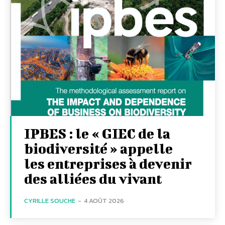
IPBES : le « GIEC de la
biodiversité » appelle
les entreprises à devenir
des alliées du vivant
CYRILLE SOUCHE
-
4 AOÛT 2026