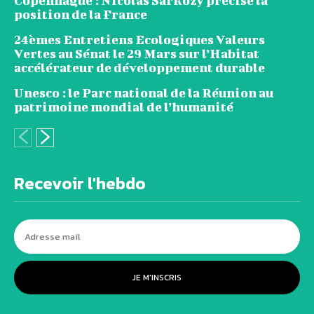
Copenhague : Nicolas Sarkozy précise la
position de la France
24èmes Entretiens Ecologiques Valeurs
Vertes au Sénat le 29 Mars sur l’Habitat
accélérateur de développement durable
Unesco : le Parc national de la Réunion au
patrimoine mondial de l’humanité
Recevoir l'hebdo
JE M'INSCRIS