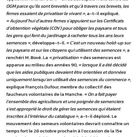
OGM parce qu’ils sont brevetés et qu’à travers ces brevets, les
firmes essaient de privatiser le vivant »
, a-t-il expliqué.
« Aujourd’hui d’autres firmes s’appuient sur les Certificats
d’obtention végétale (COV) pour obliger les paysans et tous
les gens qui font du jardinage à racheter tous les ans leurs
semences »
, développe-t-il.
« C’est un nouveau hold-up sur
les paysans et sur les citoyens qui utilisent des semences »
, a
renchéri M. Bové. La
« privatisation »
des semences est
apparue au milieu des années 90,
« lorsque il a été décidé
que les aides publiques devaient être orientées et données
uniquement lorsqu’on utilisait des semences du commerce »
,
explique François Dufour, membre du collectif des
faucheurs volontaires de la Manche.
« On a fait payer
l’ensemble des agriculteurs et une poignée de semenciers
s’est approprié le droit de gérer les semences qui étaient
inscrites à l’intérieur du catalogue »
, a-t-il déploré. Le
mouvement des semeurs volontaires devrait connaître un
temps fort le 28 octobre prochain à l’occasion de la 15e