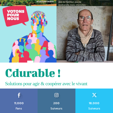
Cdurable !
Solutions pour agir & coopérer avec le vivant
11,000
200
18,000
Fans
Suiveurs
Suiveurs