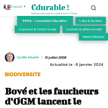
Cdurable !
French
▼
Solutions pour agir & coopérer avec le Vivant
PHVA - L'essentiel Cdurable !
L'être & les liens
Le pouvoir & l'action locale
Le vivant & refaire société
News Sélection
Cyrille Souche
15 juillet 2008
Actualisé le :
8 janvier 2024
BIODIVERSITE
Bové et les faucheurs
d’OGM lancent le