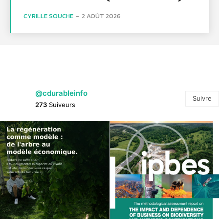
CYRILLE SOUCHE
-
2 AOÛT 2026
@cdurableinfo
Suivre
273
Suiveurs