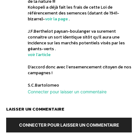
de la nature !!!
Kokopeli a déjà fait les frais de cette Loi de
référencement des semences (datant de 1941-
bizarre)-
voir la page
.
J.F.Berthelot paysan-boulanger va surement
connaitre un sort identique sitôt qu’il aura une
incidence sur les marchés potentiels visés par les
géants-verts .
voir l’article
D’accord donc avec l’ensemencement citoyen de nos
campagnes !
S.C.Bartolomeo
Connecter pour laisser un commentaire
LAISSER UN COMMENTAIRE
CONNECTER POUR LAISSER UN COMMENTAIRE