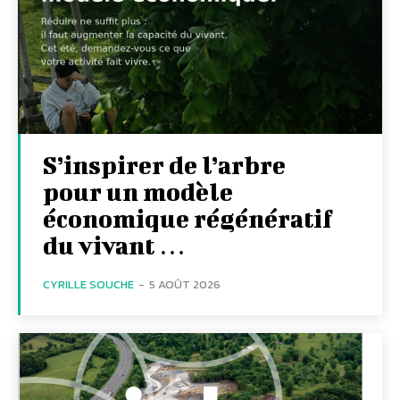
S’inspirer de l’arbre
pour un modèle
économique régénératif
du vivant …
CYRILLE SOUCHE
-
5 AOÛT 2026