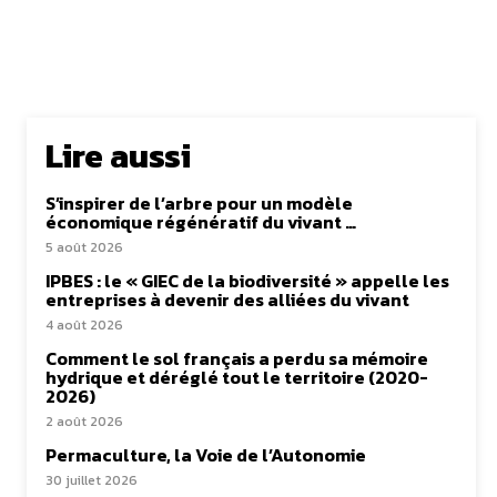
Lire aussi
S’inspirer de l’arbre pour un modèle
économique régénératif du vivant …
5 août 2026
IPBES : le « GIEC de la biodiversité » appelle les
entreprises à devenir des alliées du vivant
4 août 2026
Comment le sol français a perdu sa mémoire
hydrique et déréglé tout le territoire (2020-
2026)
2 août 2026
Permaculture, la Voie de l’Autonomie
30 juillet 2026