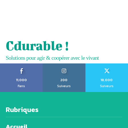
Cdurable !
Solutions pour agir & coopérer avec le vivant
11,000
200
18,000
Fans
Suiveurs
Suiveurs
Rubriques
Accueil