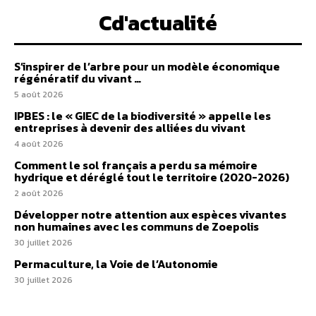
Cd'actualité
S’inspirer de l’arbre pour un modèle économique
régénératif du vivant …
5 août 2026
IPBES : le « GIEC de la biodiversité » appelle les
entreprises à devenir des alliées du vivant
4 août 2026
Comment le sol français a perdu sa mémoire
hydrique et déréglé tout le territoire (2020-2026)
2 août 2026
Développer notre attention aux espèces vivantes
non humaines avec les communs de Zoepolis
30 juillet 2026
Permaculture, la Voie de l’Autonomie
30 juillet 2026