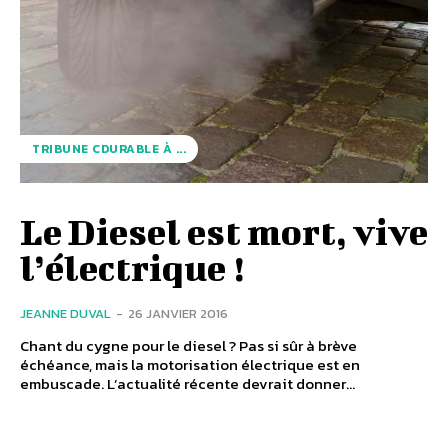
TRIBUNE CDURABLE À ...
Le Diesel est mort, vive
l’électrique !
JEANNE DUVAL
-
26 JANVIER 2016
Chant du cygne pour le diesel ? Pas si sûr à brève
échéance, mais la motorisation électrique est en
embuscade. L’actualité récente devrait donner...