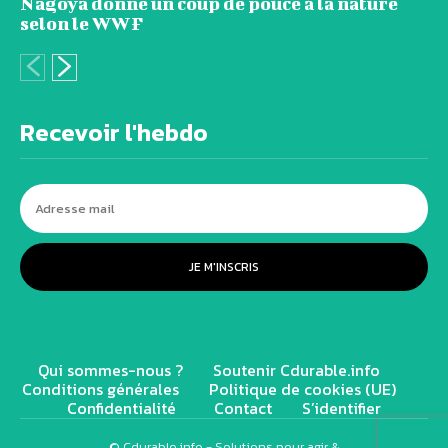
Nagoya donne un coup de pouce à la nature
selon le WWF
Recevoir l'hebdo
JE M'INSCRIS
Qui sommes-nous ?
Soutenir Cdurable.info
Conditions générales
Politique de cookies (UE)
Confidentialité
Contact
S’identifier
© Cdurable.info - Solutions pour agir &