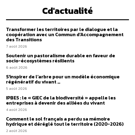
Cd'actualité
Transformer les territoires par le dialogue et la
coopération avec un Commun d’Accompagnement
des Transitions
7 août 2026
Soutenir un pastoralisme durable en faveur de
socio-écosystèmes résilients
6 août 2026
S’inspirer de l’arbre pour un modèle économique
régénératif du vivant …
5 août 2026
IPBES : le « GIEC de la biodiversité » appelle les
entreprises à devenir des alliées du vivant
4 août 2026
Comment le sol français a perdu sa mémoire
hydrique et déréglé tout le territoire (2020-2026)
2 août 2026