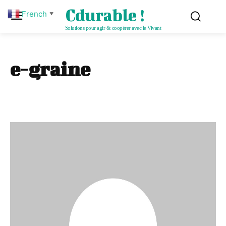
Cdurable !
French
▼
Solutions pour agir & coopérer avec le Vivant
e-graine