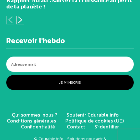
Rapport Attali : sauver la croissance au péril
de la planète ?
Recevoir l'hebdo
JE M'INSCRIS
Qui sommes-nous ?
Soutenir Cdurable.info
Conditions générales
Politique de cookies (UE)
Confidentialité
Contact
S’identifier
© Cdurable.info - Solutions pour agir &