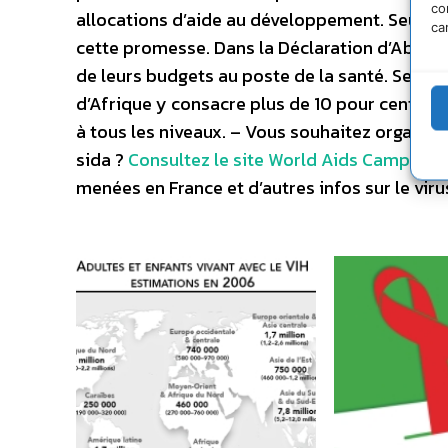
co
allocations d’aide au développement. Seuls 
ca
cette promesse. Dans la Déclaration d’Abuja, 
de leurs budgets au poste de la santé. Seuls 
d’Afrique y consacre plus de 10 pour cent. 
à tous les niveaux. – Vous souhaitez organise
sida ?
Consultez le site World Aids Campaign
menées en France et d’autres infos sur le viru