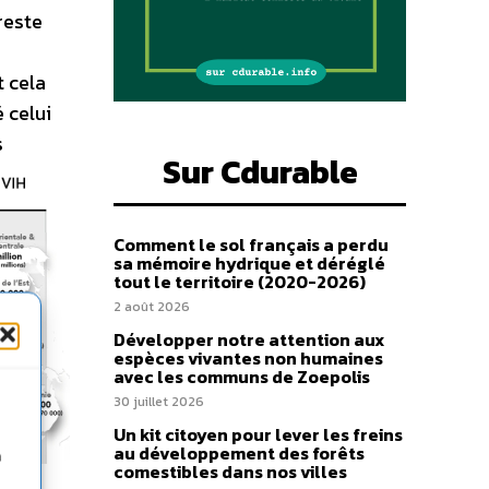
reste
t cela
 celui
s
Sur Cdurable
Comment le sol français a perdu
sa mémoire hydrique et déréglé
tout le territoire (2020-2026)
2 août 2026
Développer notre attention aux
espèces vivantes non humaines
avec les communs de Zoepolis
30 juillet 2026
Un kit citoyen pour lever les freins
au développement des forêts
n
comestibles dans nos villes