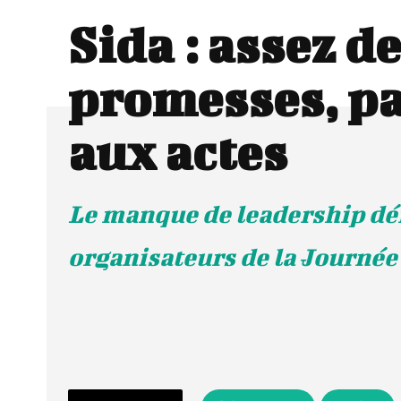
Sida : assez de
promesses, p
aux actes
Le manque de leadership dé
organisateurs de la Journé