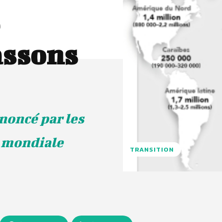
assons
noncé par les
e mondiale
TRANSITION