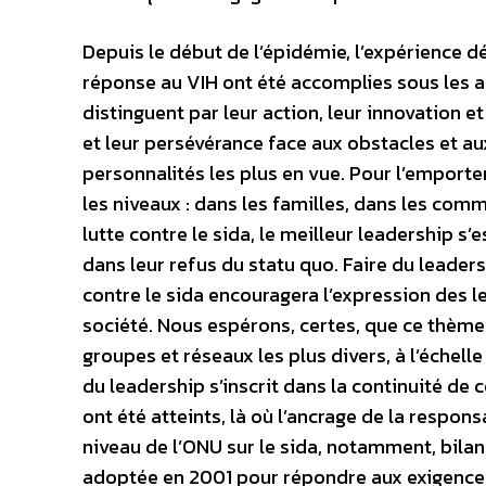
Depuis le début de l’épidémie, l’expérience d
réponse au VIH ont été accomplies sous les au
distinguent par leur action, leur innovation et
et leur persévérance face aux obstacles et aux
personnalités les plus en vue. Pour l’emporter
les niveaux : dans les familles, dans les comm
lutte contre le sida, le meilleur leadership s’
dans leur refus du statu quo. Faire du leade
contre le sida encouragera l’expression des le
société. Nous espérons, certes, que ce thème 
groupes et réseaux les plus divers, à l’échell
du leadership s’inscrit dans la continuité de 
ont été atteints, là où l’ancrage de la respons
niveau de l’ONU sur le sida, notamment, bila
adoptée en 2001 pour répondre aux exigences