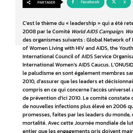
Facebook
X
PARTAGER
C’est le thème du « leadership » qui a été re
2008 par le Comité
World AIDS Campaign
.
Wo
des organismes suivants : Global Network of 
of Women Living with HIV and AIDS, the Youth
International Council of AIDS Service Organis
International Women’s AIDS Caucus. L’ONUSIDA 
le paludisme en sont également membres sans
2010, d’assurer que les leaders et décisionnai
compris en ce qui concerne l’accès universel
de prévention d’ici 2010. Le comité constate 
de nouvelles infections plus élevé en 2006 q
promesses, faites par les leaders du monde, d
mortalité. Avec cette Journée mondiale de lu
entier que les engagements pris doivent main