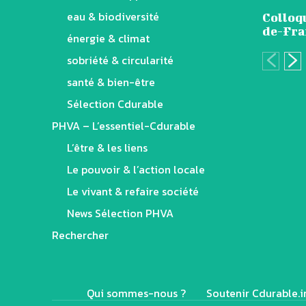
eau & biodiversité
Colloq
de-Fra
énergie & climat
sobriété & circularité
santé & bien-être
Sélection Cdurable
PHVA – L’essentiel-Cdurable
L’être & les liens
Le pouvoir & l’action locale
Le vivant & refaire société
News Sélection PHVA
Rechercher
Qui sommes-nous ?
Soutenir Cdurable.i