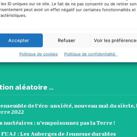
 les ID uniques sur ce site. Le fait de ne pas consentir ou de retirer son
nsentement peut avoir un effet négatif sur certaines fonctionnalités et
ractéristiques.
Accepter
Refuser
Voir les préférence
11,000
Politique de cookies
Politique de confidentialité
Fans
ion aléatoire ...
ensemble de l’éco-anxiété, nouveau mal du siècle, 
erre 2022
 nucléaires : n’empoisonnez pas la Terre !
 FUAJ : Les Auberges de Jeunesse durables