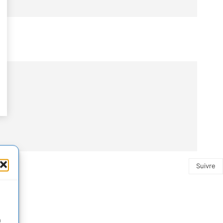
Suivre
n