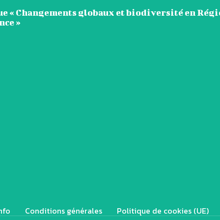
ue « Changements globaux et biodiversité en Régi
nce »
nfo
Conditions générales
Politique de cookies (UE)