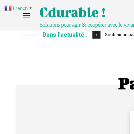
Cdurable !
French
▼
Solutions pour agir & coopérer avec le viva
Dans l'actualité :
Soutenir un pa
>
Pa