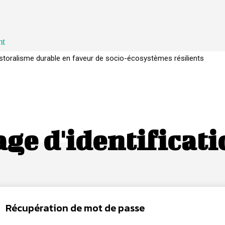
nt
storalisme durable en faveur de socio-écosystèmes résilients
ge d'identificat
Récupération de mot de passe