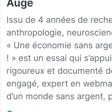
Augé
Issu de 4 années de rech
anthropologie, neuroscien
« Une économie sans argen
! » est un essai qui s’appu
rigoureux et documenté de
engagé, expert en webmark
d’un monde sans argent, 