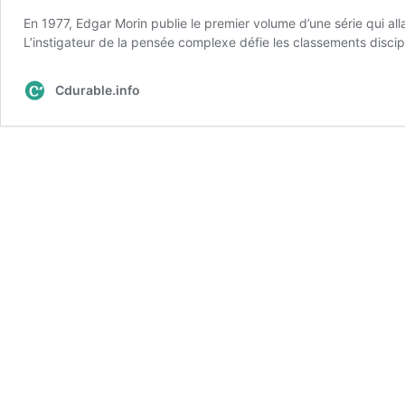
En 1977, Edgar Morin publie le premier volume d’une série qui all
L’instigateur de la pensée complexe défie les classements disci
Cdurable.info