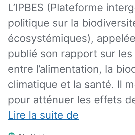
L’IPBES (Plateforme inter
politique sur la biodiversit
écosystémiques), appelée l
publié son rapport sur les
entre l’alimentation, la bi
climatique et la santé. Il 
pour atténuer les effets d
Alimentation,
Lire la suite de
biodiversité,
climat,
eau